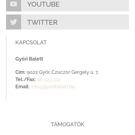
YOUTUBE
TWITTER
KAPCSOLAT
Győri Balett
Cím:
9022 Győr, Czuczor Gergely u. 7.
Tel./Fax:
96 523 217
Email:
info@gyoribalett.hu
TÁMOGATÓK