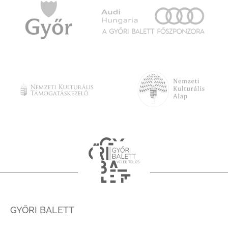
GYŐRI BALETT