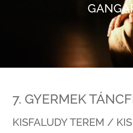
GANGAR
7. GYERMEK TÁNCF
KISFALUDY TEREM / K