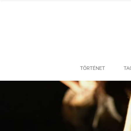
TÖRTÉNET
TA