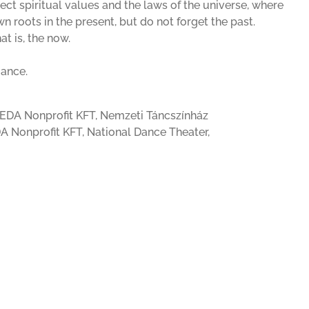
t spiritual values and the laws of the universe, where
n roots in the present, but do not forget the past.
t is, the now.
gance.
EDA Nonprofit KFT, Nemzeti Táncszínház
 Nonprofit KFT, National Dance Theater,