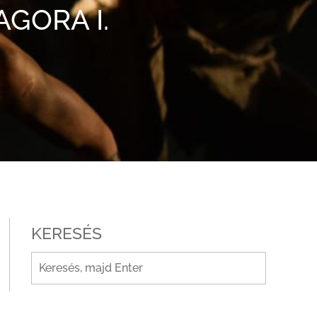
GORA I.
KERESÉS