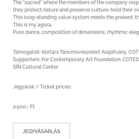
The "sacred" where the members of the company respec
they protect nature and preserve culture, hold their ow
This long-standing value system meets the present, tha
This is my agora.
Pure dance, composition of dimensions, rhythmic ele
Támogatók: Kortárs Táncművészetért Alapítvány, COT
Supporters: For Contemporary Art Foundation, COTEDA
SÍN Cultural Center
Jegyárak / Ticket prices:
2.500,- Ft
JEGYVÁSÁRLÁS