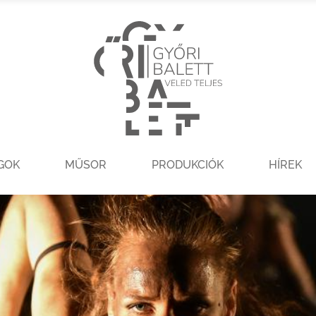
GOK
MŰSOR
PRODUKCIÓK
HÍREK