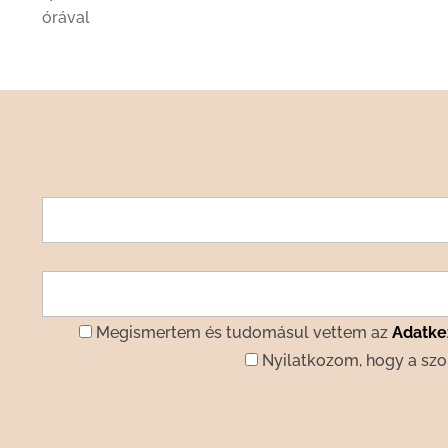
órával
Megismertem és tudomásul vettem az
Adatkez
Nyilatkozom, hogy a szo