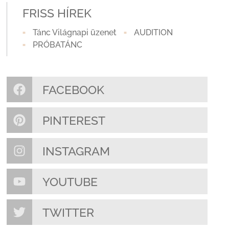
FRISS HÍREK
Tánc Világnapi üzenet
AUDITION
PRÓBATÁNC
FACEBOOK
PINTEREST
INSTAGRAM
YOUTUBE
TWITTER