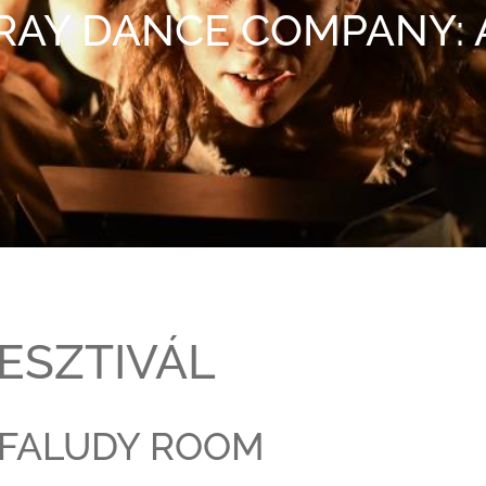
AY DANCE COMPANY: A
ESZTIVÁL
ISFALUDY ROOM