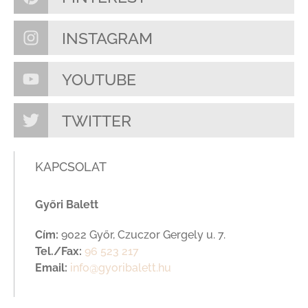
INSTAGRAM
YOUTUBE
TWITTER
KAPCSOLAT
Győri Balett
Cím:
9022 Győr, Czuczor Gergely u. 7.
Tel./Fax:
96 523 217
Email:
info@gyoribalett.hu