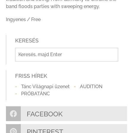
band floods parties with sweeping energy.
Ingyenes / Free
KERESÉS
FRISS HÍREK
Tánc Világnapi üzenet
AUDITION
PRÓBATÁNC
FACEBOOK
PINTEREST