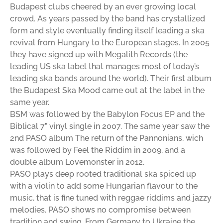
Budapest clubs cheered by an ever growing local
crowd. As years passed by the band has crystallized
form and style eventually finding itself leading a ska
revival from Hungary to the European stages. In 2005
they have signed up with Megalith Records (the
leading US ska label that manages most of today’s
leading ska bands around the world). Their first album
the Budapest Ska Mood came out at the label in the
same year.
BSM was followed by the Babylon Focus EP and the
Biblical 7” vinyl single in 2007. The same year saw the
2nd PASO album The return of the Pannonians, wich
was followed by Feel the Riddim in 2009, and a
double album Lovemonster in 2012.
PASO plays deep rooted traditional ska spiced up
with a violin to add some Hungarian flavour to the
music, that is fine tuned with reggae riddims and jazzy
melodies. PASO shows no compromise between
tradition and swing. From Germany to Ukraine the