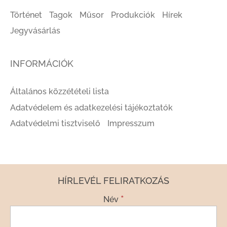
Történet
Tagok
Műsor
Produkciók
Hírek
Jegyvásárlás
INFORMÁCIÓK
Általános közzétételi lista
Adatvédelem és adatkezelési tájékoztatók
Adatvédelmi tisztviselő
Impresszum
HÍRLEVÉL FELIRATKOZÁS
*
Név