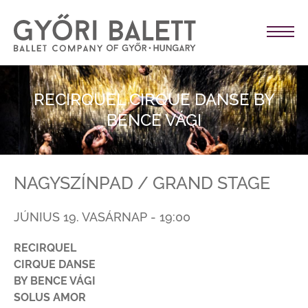
RECIRQUEL CIRQUE DANSE BY
BENCE VÁGI
NAGYSZÍNPAD / GRAND STAGE
JÚNIUS 19. VASÁRNAP - 19:00
RECIRQUEL
CIRQUE DANSE
BY BENCE VÁGI
SOLUS AMOR