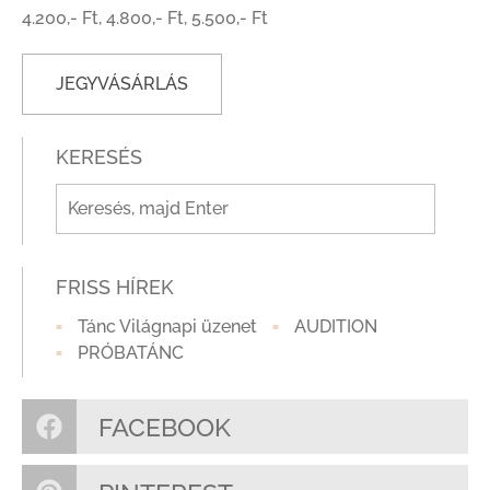
4.200,- Ft, 4.800,- Ft, 5.500,- Ft
JEGYVÁSÁRLÁS
KERESÉS
FRISS HÍREK
Tánc Világnapi üzenet
AUDITION
PRÓBATÁNC
FACEBOOK