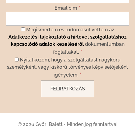
*
Email cím
Megismertem és tudomásul vettem az
Adatkezelési tájékoztató a hírlevél szolgáltatáshoz
kapcsolódó adatok kezeléséről
dokumentumban
*
foglaltakat.
Nyilatkozom, hogy a szolgáltatást nagykorú
személyként, vagy kiskorú törvényes képviselőjeként
*
igényelem.
© 2026 Győri Balett
•
Minden jog fenntartva!