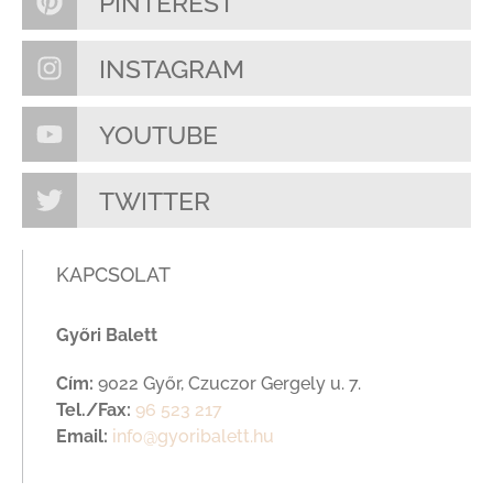
PINTEREST
INSTAGRAM
YOUTUBE
TWITTER
KAPCSOLAT
Győri Balett
Cím:
9022 Győr, Czuczor Gergely u. 7.
Tel./Fax:
96 523 217
Email:
info@gyoribalett.hu