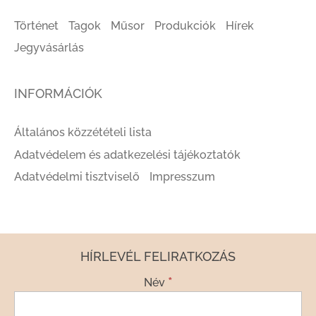
Történet
Tagok
Műsor
Produkciók
Hírek
Jegyvásárlás
INFORMÁCIÓK
Általános közzétételi lista
Adatvédelem és adatkezelési tájékoztatók
Adatvédelmi tisztviselő
Impresszum
HÍRLEVÉL FELIRATKOZÁS
*
Név