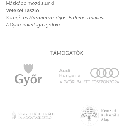
Másképp mozdulunk!
Velekei
László
Seregi- és Harangozó-díjas, Érdemes művész
A Győri Balett igazgatója
TÁMOGATÓK