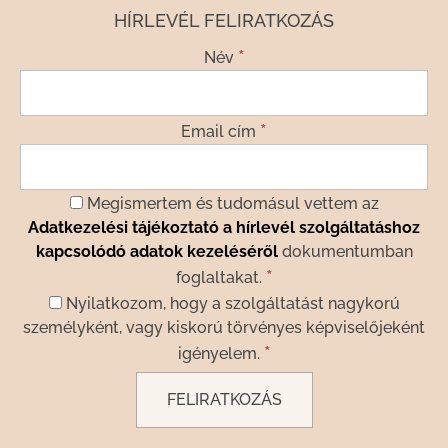
HÍRLEVÉL FELIRATKOZÁS
*
Név
*
Email cím
Megismertem és tudomásul vettem az
Adatkezelési tájékoztató a hírlevél szolgáltatáshoz
kapcsolódó adatok kezeléséről
dokumentumban
*
foglaltakat.
Nyilatkozom, hogy a szolgáltatást nagykorú
személyként, vagy kiskorú törvényes képviselőjeként
*
igényelem.