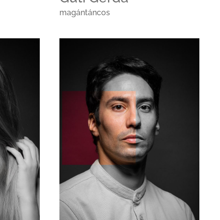
magántáncos