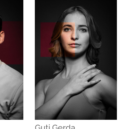
Guti Gerda