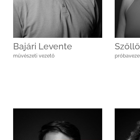
Bajári Levente
Szőllő
művészeti vezető
próbavezet