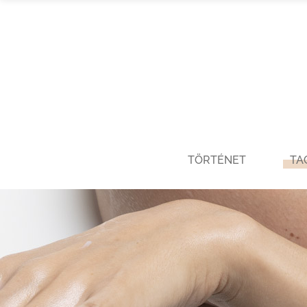
TÖRTÉNET
TA