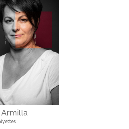
 Armilla
lyettes