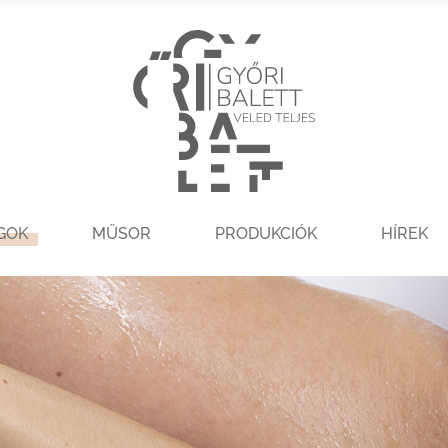
GOK
MŰSOR
PRODUKCIÓK
HÍREK