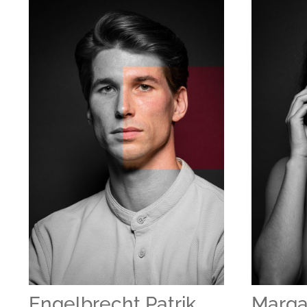
Engelbrecht Patrik
Margar