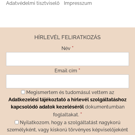
Adatvédelmi tisztviselő
Impresszum
HÍRLEVÉL FELIRATKOZÁS
*
Név
*
Email cím
Megismertem és tudomásul vettem az
Adatkezelési tájékoztató a hírlevél szolgáltatáshoz
kapcsolódó adatok kezeléséről
dokumentumban
*
foglaltakat.
Nyilatkozom, hogy a szolgáltatást nagykorú
személyként, vagy kiskorú törvényes képviselőjeként