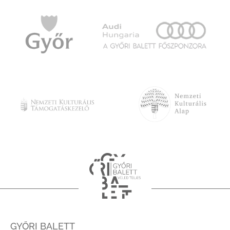
GYŐRI BALETT