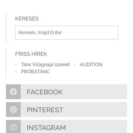
KERESÉS
FRISS HÍREK
Tánc Világnapi üzenet
AUDITION
PRÓBATÁNC
FACEBOOK
PINTEREST
INSTAGRAM