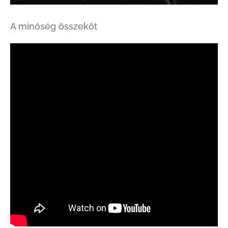
A minőség összeköt