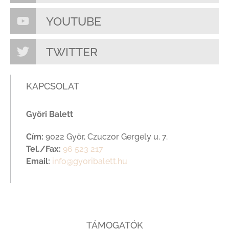
YOUTUBE
TWITTER
KAPCSOLAT
Győri Balett
Cím:
9022 Győr, Czuczor Gergely u. 7.
Tel./Fax:
96 523 217
Email:
info@gyoribalett.hu
TÁMOGATÓK