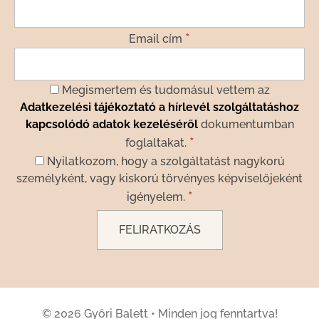
*
Email cím
Megismertem és tudomásul vettem az
Adatkezelési tájékoztató a hírlevél szolgáltatáshoz
kapcsolódó adatok kezeléséről
dokumentumban
*
foglaltakat.
Nyilatkozom, hogy a szolgáltatást nagykorú
személyként, vagy kiskorú törvényes képviselőjeként
*
igényelem.
© 2026 Győri Balett
•
Minden jog fenntartva!