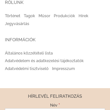
RÓLUNK
Történet
Tagok
Műsor
Produkciók
Hírek
Jegyvásárlás
INFORMÁCIÓK
Általános közzétételi lista
Adatvédelem és adatkezelési tájékoztatók
Adatvédelmi tisztviselő
Impresszum
HÍRLEVÉL FELIRATKOZÁS
*
Név