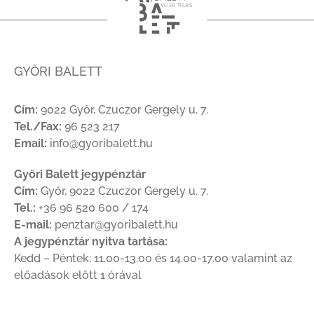
GYŐRI BALETT
Cím:
9022 Győr, Czuczor Gergely u. 7.
Tel./Fax:
96 523 217
Email:
info@gyoribalett.hu
Győri Balett jegypénztár
Cím:
Győr, 9022 Czuczor Gergely u. 7.
Tel.:
+36 96 520 600 / 174
E-mail:
penztar@gyoribalett.hu
A jegypénztár nyitva tartása:
Kedd – Péntek: 11.00-13.00 és 14.00-17.00 valamint az
előadások előtt 1 órával