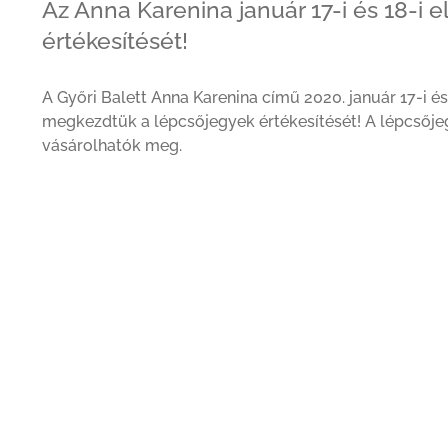
Az Anna Karenina január 17-i és 18-i
értékesítését!
A Győri Balett Anna Karenina című 2020. január 17-i és
megkezdtük a lépcsőjegyek értékesítését! A lépcsőjeg
vásárolhatók meg.