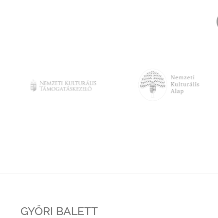
GYŐRI BALETT