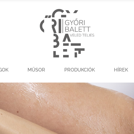
GOK
MŰSOR
PRODUKCIÓK
HÍREK