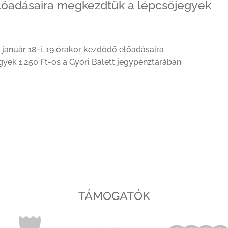
 előadásaira megkezdtük a lépcsőjegyek
 január 18-i, 19 órakor kezdődő előadásaira
yek 1.250 Ft-os a Győri Balett jegypénztárában
TÁMOGATÓK