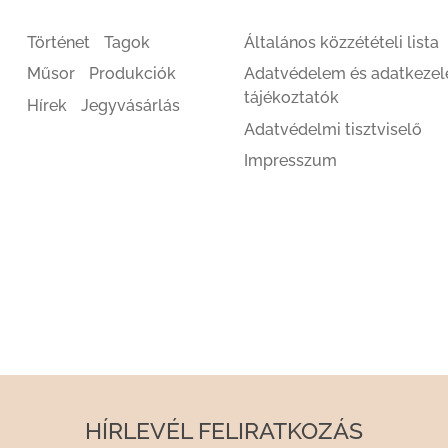
Történet
Tagok
Általános közzétételi lista
Műsor
Produkciók
Adatvédelem és adatkezel
tájékoztatók
Hírek
Jegyvásárlás
Adatvédelmi tisztviselő
Impresszum
HÍRLEVÉL FELIRATKOZÁS