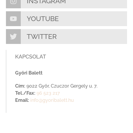
INSTAGRAM
YOUTUBE
TWITTER
KAPCSOLAT
Győri Balett
Cím:
9022 Győr, Czuczor Gergely u. 7.
Tel./Fax:
96 523 217
Email:
info@gyoribalett.hu