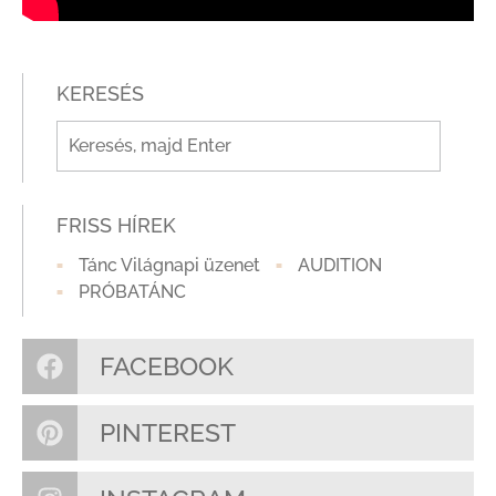
KERESÉS
FRISS HÍREK
Tánc Világnapi üzenet
AUDITION
PRÓBATÁNC
FACEBOOK
PINTEREST