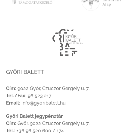
GYŐRI BALETT
Cím:
9022 Győr, Czuczor Gergely u. 7.
Tel./Fax:
96 523 217
Email:
info@gyoribalett.hu
Győri Balett jegypénztár
Cím:
Győr, 9022 Czuczor Gergely u. 7.
Tel.:
+36 96 520 600 / 174