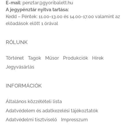
E-mail:
penztar@gyoribalett.hu
A jegypénztár nyitva tartása:
Kedd – Péntek: 11.00-13.00 és 14.00-17.00 valamint az
előadások előtt 1 órával
RÓLUNK
Történet
Tagok
Műsor
Produkciók
Hírek
Jegyvásárlás
INFORMÁCIÓK
Általános közzétételi lista
Adatvédelem és adatkezelési tájékoztatók
Adatvédelmi tisztviselő
Impresszum