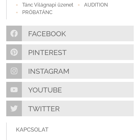
Tánc Világnapi üzenet
AUDITION
PRÓBATÁNC
FACEBOOK
PINTEREST
INSTAGRAM
YOUTUBE
TWITTER
KAPCSOLAT