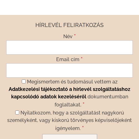
HÍRLEVÉL FELIRATKOZÁS
*
Név
*
Email cím
Megismertem és tudomásul vettem az
Adatkezelési tájékoztató a hírlevél szolgáltatáshoz
kapcsolódó adatok kezeléséről
dokumentumban
*
foglaltakat.
Nyilatkozom, hogy a szolgáltatást nagykorú
személyként, vagy kiskorú törvényes képviselőjeként
*
igényelem.