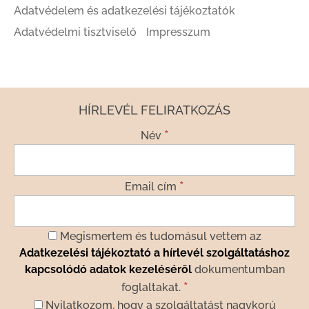
Adatvédelem és adatkezelési tájékoztatók
Adatvédelmi tisztviselő
Impresszum
HÍRLEVÉL FELIRATKOZÁS
*
Név
*
Email cím
Megismertem és tudomásul vettem az
Adatkezelési tájékoztató a hírlevél szolgáltatáshoz
kapcsolódó adatok kezeléséről
dokumentumban
*
foglaltakat.
Nyilatkozom, hogy a szolgáltatást nagykorú