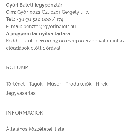
Győri Balett jegypénztár
Cím:
Győr, 9022 Czuczor Gergely u. 7.
Tel.:
+36 96 520 600 / 174
E-mail:
penztar@gyoribalett.hu
A jegypénztár nyitva tartása:
Kedd – Péntek: 11.00-13.00 és 14.00-17.00 valamint az
előadások előtt 1 órával
RÓLUNK
Történet
Tagok
Műsor
Produkciók
Hírek
Jegyvásárlás
INFORMÁCIÓK
Általános közzétételi lista