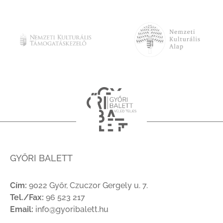
GYŐRI BALETT
Cím:
9022 Győr, Czuczor Gergely u. 7.
Tel./Fax:
96 523 217
Email:
info@gyoribalett.hu