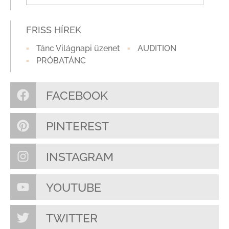
FRISS HÍREK
Tánc Világnapi üzenet
AUDITION
PRÓBATÁNC
FACEBOOK
PINTEREST
INSTAGRAM
YOUTUBE
TWITTER