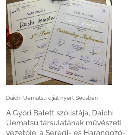
Daichi Uematsu díjat nyert Bécsben
A Győri Balett szólistája, Daichi
Uematsu társulatának művészeti
vezetője, a Seregi- és Harangozó-