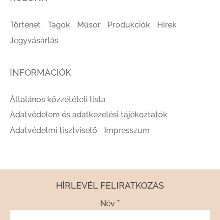
Történet
Tagok
Műsor
Produkciók
Hírek
Jegyvásárlás
INFORMÁCIÓK
Általános közzétételi lista
Adatvédelem és adatkezelési tájékoztatók
Adatvédelmi tisztviselő
Impresszum
HÍRLEVÉL FELIRATKOZÁS
*
Név