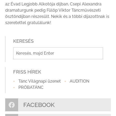
az Évad Legjobb Alkotója díjban, Csepi Alexandra
dramaturgunk pedig Fülöp Viktor Táncművészeti
ösztöndíjban részesült. Nekik és a többi díjazottnak is
szeretettel gratulálunk!
KERESÉS
FRISS HÍREK
Tánc Világnapi üzenet
AUDITION
PRÓBATÁNC
FACEBOOK