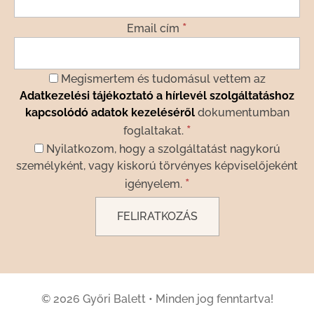
*
Email cím
Megismertem és tudomásul vettem az
Adatkezelési tájékoztató a hírlevél szolgáltatáshoz
kapcsolódó adatok kezeléséről
dokumentumban
*
foglaltakat.
Nyilatkozom, hogy a szolgáltatást nagykorú
személyként, vagy kiskorú törvényes képviselőjeként
*
igényelem.
© 2026 Győri Balett
•
Minden jog fenntartva!