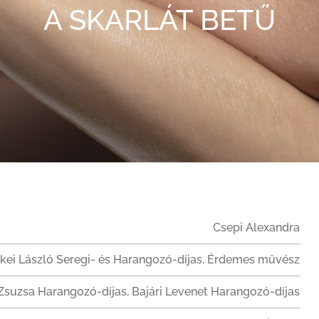
A SKARLÁT BETŰ
Csepi Alexandra
kei László Seregi- és Harangozó-díjas, Érdemes művész
Zsuzsa Harangozó-díjas, Bajári Levenet Harangozó-díjas