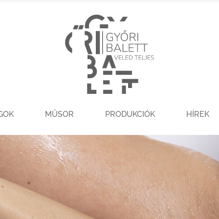
GOK
MŰSOR
PRODUKCIÓK
HÍREK