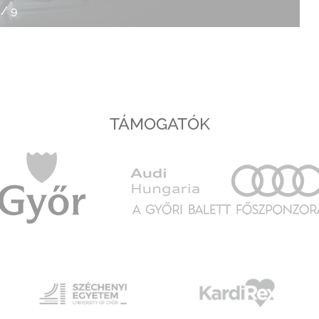
/
9
TÁMOGATÓK