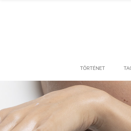
TÖRTÉNET
TA