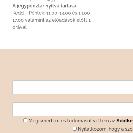
A jegypénztár nyitva tartása:
Kedd – Péntek: 11.00-13.00 és 14.00-
17.00 valamint az előadások előtt 1
órával
Megismertem és tudomásul vettem az
Adatkez
Nyilatkozom, hogy a szo