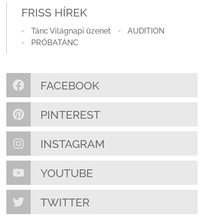
FRISS HÍREK
Tánc Világnapi üzenet
AUDITION
PRÓBATÁNC
FACEBOOK
PINTEREST
INSTAGRAM
YOUTUBE
TWITTER