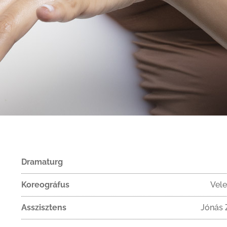
Dramaturg
Koreográfus
Vele
Asszisztens
Jónás 