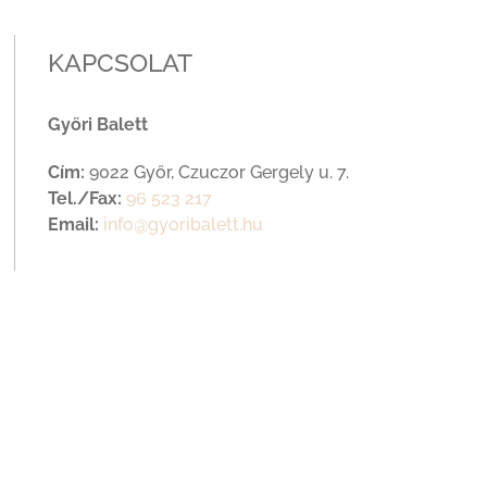
KAPCSOLAT
Győri Balett
Cím:
9022 Győr, Czuczor Gergely u. 7.
Tel./Fax:
96 523 217
Email:
info@gyoribalett.hu