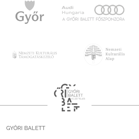
GYŐRI BALETT