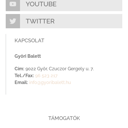
YOUTUBE
TWITTER
KAPCSOLAT
Győri Balett
Cím:
9022 Győr, Czuczor Gergely u. 7.
Tel./Fax:
96 523 217
Email:
info@gyoribalett.hu
TÁMOGATÓK