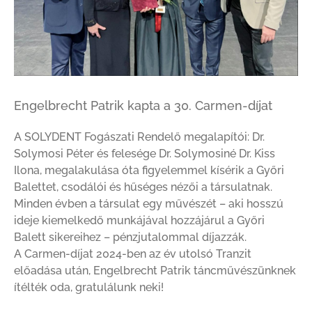
Engelbrecht Patrik kapta a 30. Carmen-díjat
A SOLYDENT Fogászati Rendelő megalapítói: Dr.
Solymosi Péter és felesége Dr. Solymosiné Dr. Kiss
Ilona, megalakulása óta figyelemmel kísérik a Győri
Balettet, csodálói és hűséges nézői a társulatnak.
Minden évben a társulat egy művészét – aki hosszú
ideje kiemelkedő munkájával hozzájárul a Győri
Balett sikereihez – pénzjutalommal díjazzák.
A Carmen-díjat 2024-ben az év utolsó Tranzit
előadása után, Engelbrecht Patrik táncművészünknek
ítélték oda, gratulálunk neki!