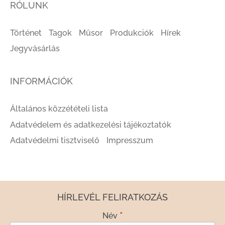
RÓLUNK
Történet
Tagok
Műsor
Produkciók
Hírek
Jegyvásárlás
INFORMÁCIÓK
Általános közzétételi lista
Adatvédelem és adatkezelési tájékoztatók
Adatvédelmi tisztviselő
Impresszum
HÍRLEVÉL FELIRATKOZÁS
*
Név