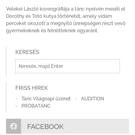
Velekei László koreográfiája a tánc nyelvén meséli el
Dorothy és Totó kutya történetét, amely vidám
perceket okozott a megnyitó ünnepségen részt vevő
gyermekeknek és felnőtteknek egyaránt.
KERESÉS
FRISS HÍREK
Tánc Világnapi üzenet
AUDITION
PRÓBATÁNC
FACEBOOK