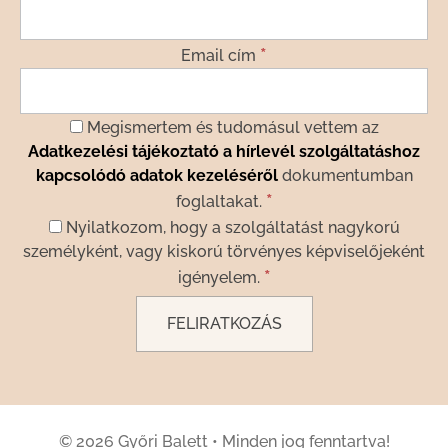
*
Email cím
Megismertem és tudomásul vettem az
Adatkezelési tájékoztató a hírlevél szolgáltatáshoz
kapcsolódó adatok kezeléséről
dokumentumban
*
foglaltakat.
Nyilatkozom, hogy a szolgáltatást nagykorú
személyként, vagy kiskorú törvényes képviselőjeként
*
igényelem.
© 2026 Győri Balett
•
Minden jog fenntartva!