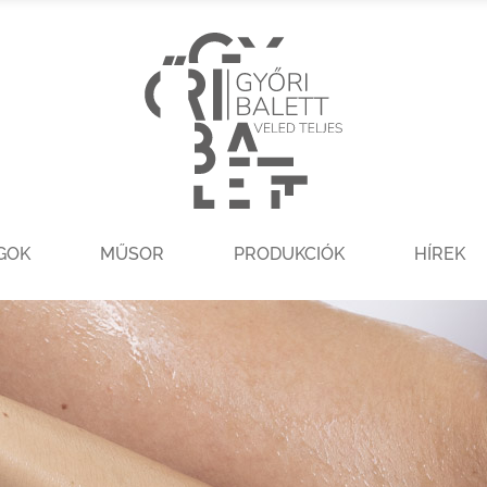
GOK
MŰSOR
PRODUKCIÓK
HÍREK