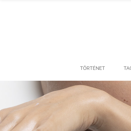
TÖRTÉNET
TA