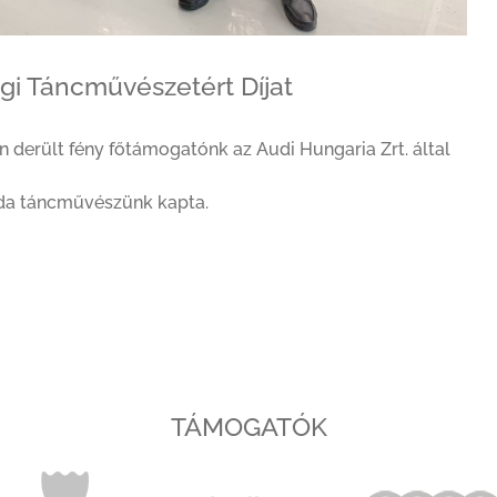
gi Táncművészetért Díjat
 derült fény főtámogatónk az Audi Hungaria Zrt. által
rda táncművészünk kapta.
TÁMOGATÓK