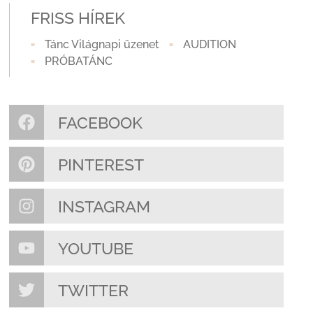
FRISS HÍREK
Tánc Világnapi üzenet
AUDITION
PRÓBATÁNC
FACEBOOK
PINTEREST
INSTAGRAM
YOUTUBE
TWITTER