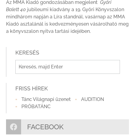
Az MMA Kiadó gondozásában megjelent
Győri
Balett
40
jubileumi kiadvány a 19. Győri Könyvszalon
mindhárom napján a Líra standnál, vasárnap az MMA
Kiadó asztalánál is kedvezményesen vásárolható meg
a könyvszalon nyitva tartási idejében.
KERESÉS
FRISS HÍREK
Tánc Világnapi üzenet
AUDITION
PRÓBATÁNC
FACEBOOK