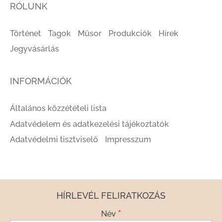
RÓLUNK
Történet
Tagok
Műsor
Produkciók
Hírek
Jegyvásárlás
INFORMÁCIÓK
Általános közzétételi lista
Adatvédelem és adatkezelési tájékoztatók
Adatvédelmi tisztviselő
Impresszum
HÍRLEVÉL FELIRATKOZÁS
*
Név