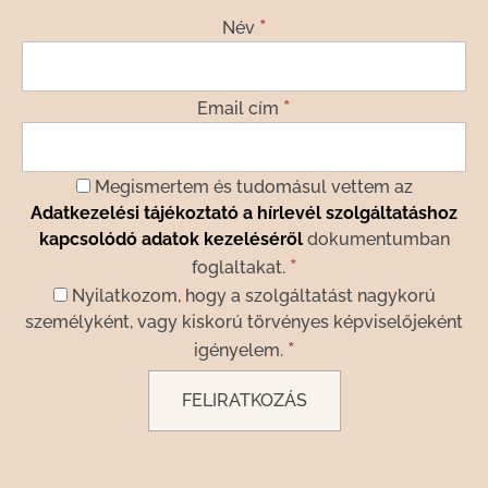
*
Név
*
Email cím
Megismertem és tudomásul vettem az
Adatkezelési tájékoztató a hírlevél szolgáltatáshoz
kapcsolódó adatok kezeléséről
dokumentumban
*
foglaltakat.
Nyilatkozom, hogy a szolgáltatást nagykorú
személyként, vagy kiskorú törvényes képviselőjeként
*
igényelem.