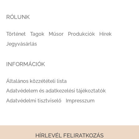
RÓLUNK
Történet
Tagok
Műsor
Produkciók
Hírek
Jegyvásárlás
INFORMÁCIÓK
Általános közzétételi lista
Adatvédelem és adatkezelési tájékoztatók
Adatvédelmi tisztviselő
Impresszum
HÍRLEVÉL FELIRATKOZÁS