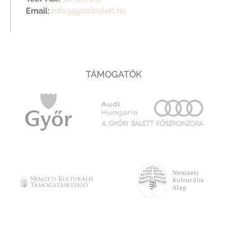
Email:
info@gyoribalett.hu
TÁMOGATÓK