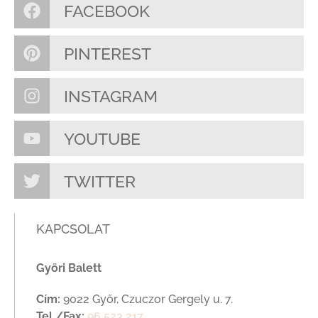
FACEBOOK
PINTEREST
INSTAGRAM
YOUTUBE
TWITTER
KAPCSOLAT
Győri Balett
Cím:
9022 Győr, Czuczor Gergely u. 7.
Tel./Fax:
96 523 217