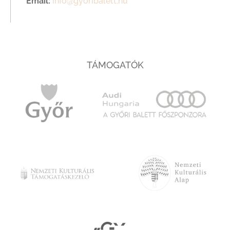
Email:
info@gyoribalett.hu
TÁMOGATÓK