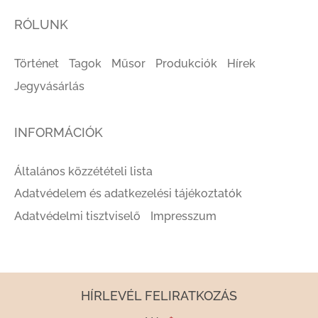
RÓLUNK
Történet
Tagok
Műsor
Produkciók
Hírek
Jegyvásárlás
INFORMÁCIÓK
Általános közzétételi lista
Adatvédelem és adatkezelési tájékoztatók
Adatvédelmi tisztviselő
Impresszum
HÍRLEVÉL FELIRATKOZÁS