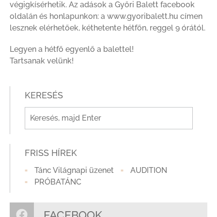
végigkísérhetik. Az adások a Győri Balett facebook
oldalán és honlapunkon: a www.gyoribalett.hu címen
lesznek elérhetőek, kéthetente hétfőn, reggel 9 órától.
Legyen a hétfő egyenlő a balettel!
Tartsanak velünk!
KERESÉS
FRISS HÍREK
Tánc Világnapi üzenet
AUDITION
PRÓBATÁNC
FACEBOOK