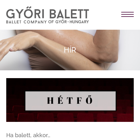
HÍR
Ha balett, akkor…