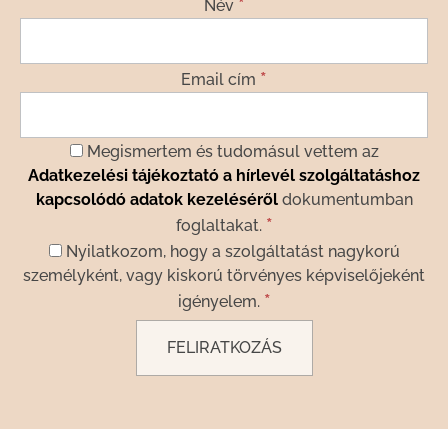
*
Név
*
Email cím
Megismertem és tudomásul vettem az
Adatkezelési tájékoztató a hírlevél szolgáltatáshoz
kapcsolódó adatok kezeléséről
dokumentumban
*
foglaltakat.
Nyilatkozom, hogy a szolgáltatást nagykorú
személyként, vagy kiskorú törvényes képviselőjeként
*
igényelem.