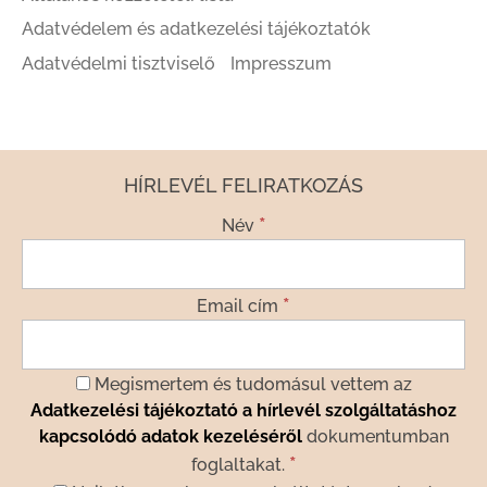
Adatvédelem és adatkezelési tájékoztatók
Adatvédelmi tisztviselő
Impresszum
HÍRLEVÉL FELIRATKOZÁS
*
Név
*
Email cím
Megismertem és tudomásul vettem az
Adatkezelési tájékoztató a hírlevél szolgáltatáshoz
kapcsolódó adatok kezeléséről
dokumentumban
*
foglaltakat.