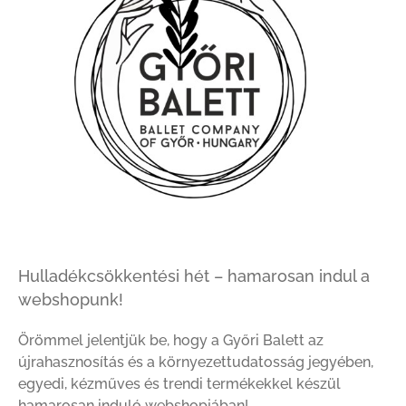
Hulladékcsökkentési hét – hamarosan indul a
webshopunk!
Örömmel jelentjük be, hogy a Győri Balett az
újrahasznosítás és a környezettudatosság jegyében,
egyedi, kézműves és trendi termékekkel készül
hamarosan induló webshopjában!