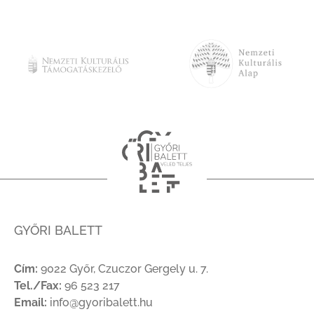
GYŐRI BALETT
Cím:
9022 Győr, Czuczor Gergely u. 7.
Tel./Fax:
96 523 217
Email:
info@gyoribalett.hu