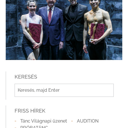
KERESÉS
FRISS HÍREK
Tánc Világnapi üzenet
AUDITION
PRÓBATÁNC