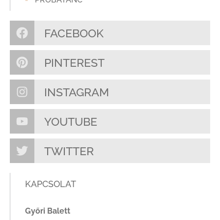
FACEBOOK
PINTEREST
INSTAGRAM
YOUTUBE
TWITTER
KAPCSOLAT
Győri Balett