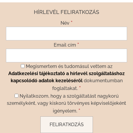
HÍRLEVÉL FELIRATKOZÁS
*
Név
*
Email cím
Megismertem és tudomásul vettem az
Adatkezelési tájékoztató a hírlevél szolgáltatáshoz
kapcsolódó adatok kezeléséről
dokumentumban
*
foglaltakat.
Nyilatkozom, hogy a szolgáltatást nagykorú
személyként, vagy kiskorú törvényes képviselőjeként
*
igényelem.