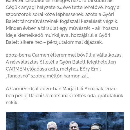
Balettet, csodálói és hűséges nézői a társulatnak.
Cégük anyagi helyzete 24 éve tette lehetővé, hogy a
szponzorok sorai közé léphessenek, azóta a Győri
Balett táncművészeinek fogászati kezelését végzik.
Minden évben a társulat egy művészét – aki hosszú
ideje kiemelkedő munkájával hozzájárul a Győri
Balett sikereihez – pénzjutalommal díjazzák.
2002-ben a Carmen étteremmel bővült a vállalkozás.
A névválasztás ötletét a Győri Balett felejthetetlen
CARMEN előadása adta, melyhez Eöry Emil
„Táncosnő” szobra méltón harmonizál.
A Carmen-díjat 2020-ban Marjai Lili Annának, 2021-
ben pedig Daichi Uematsunak ítélték oda, gratulálunk
nekik!