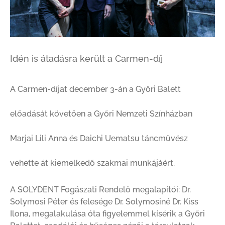
Idén is átadásra került a Carmen-díj
A Carmen-díjat december 3-án a Győri Balett
előadását követően a Győri Nemzeti Színházban
Marjai Lili Anna és Daichi Uematsu táncművész
vehette át kiemelkedő szakmai munkájáért.
A SOLYDENT Fogászati Rendelő megalapítói: Dr.
Solymosi Péter és felesége Dr. Solymosiné Dr. Kiss
Ilona, megalakulása óta figyelemmel kísérik a Győri