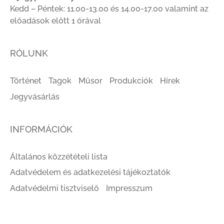
Kedd – Péntek: 11.00-13.00 és 14.00-17.00 valamint az
előadások előtt 1 órával
RÓLUNK
Történet
Tagok
Műsor
Produkciók
Hírek
Jegyvásárlás
INFORMÁCIÓK
Általános közzétételi lista
Adatvédelem és adatkezelési tájékoztatók
Adatvédelmi tisztviselő
Impresszum