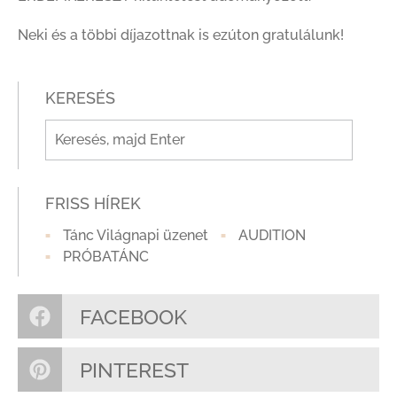
Neki és a többi díjazottnak is ezúton gratulálunk!
KERESÉS
FRISS HÍREK
Tánc Világnapi üzenet
AUDITION
PRÓBATÁNC
FACEBOOK
PINTEREST