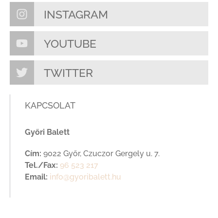
INSTAGRAM
YOUTUBE
TWITTER
KAPCSOLAT
Győri Balett
Cím:
9022 Győr, Czuczor Gergely u. 7.
Tel./Fax:
96 523 217
Email:
info@gyoribalett.hu