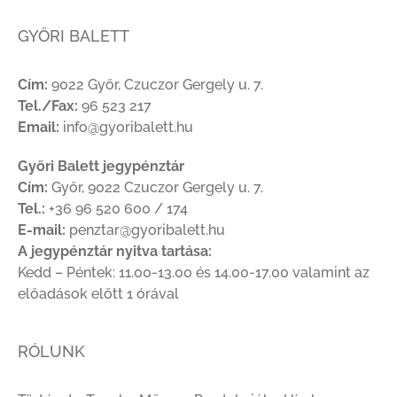
GYŐRI BALETT
Cím:
9022 Győr, Czuczor Gergely u. 7.
Tel./Fax:
96 523 217
Email:
info@gyoribalett.hu
Győri Balett jegypénztár
Cím:
Győr, 9022 Czuczor Gergely u. 7.
Tel.:
+36 96 520 600 / 174
E-mail:
penztar@gyoribalett.hu
A jegypénztár nyitva tartása:
Kedd – Péntek: 11.00-13.00 és 14.00-17.00 valamint az
előadások előtt 1 órával
RÓLUNK