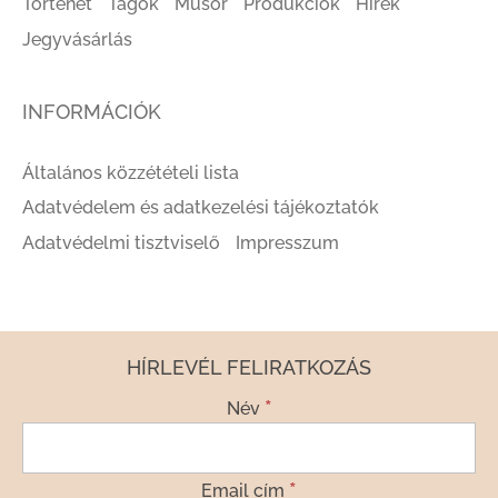
Történet
Tagok
Műsor
Produkciók
Hírek
Jegyvásárlás
INFORMÁCIÓK
Általános közzétételi lista
Adatvédelem és adatkezelési tájékoztatók
Adatvédelmi tisztviselő
Impresszum
HÍRLEVÉL FELIRATKOZÁS
*
Név
*
Email cím