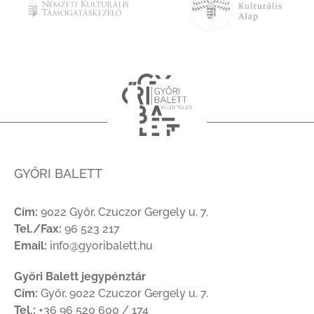
GYŐRI BALETT
Cím:
9022 Győr, Czuczor Gergely u. 7.
Tel./Fax:
96 523 217
Email:
info@gyoribalett.hu
Győri Balett jegypénztár
Cím:
Győr, 9022 Czuczor Gergely u. 7.
Tel.:
+36 96 520 600 / 174