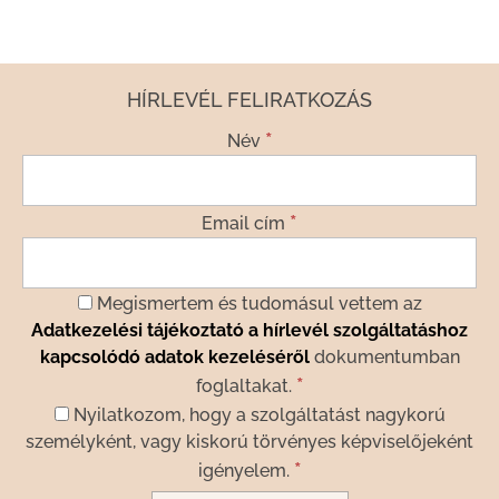
HÍRLEVÉL FELIRATKOZÁS
*
Név
*
Email cím
Megismertem és tudomásul vettem az
Adatkezelési tájékoztató a hírlevél szolgáltatáshoz
kapcsolódó adatok kezeléséről
dokumentumban
*
foglaltakat.
Nyilatkozom, hogy a szolgáltatást nagykorú
személyként, vagy kiskorú törvényes képviselőjeként
*
igényelem.