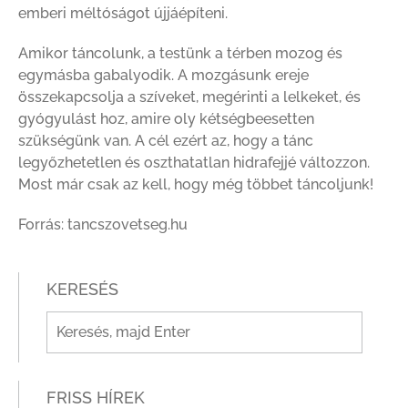
emberi méltóságot újjáépíteni.
Amikor táncolunk, a testünk a térben mozog és
egymásba gabalyodik. A mozgásunk ereje
összekapcsolja a szíveket, megérinti a lelkeket, és
gyógyulást hoz, amire oly kétségbeesetten
szükségünk van. A cél ezért az, hogy a tánc
legyőzhetetlen és oszthatatlan hidrafejjé változzon.
Most már csak az kell, hogy még többet táncoljunk!
Forrás: tancszovetseg.hu
KERESÉS
FRISS HÍREK