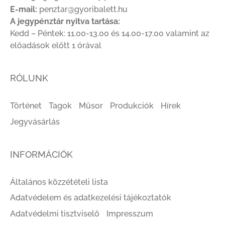
E-mail:
penztar@gyoribalett.hu
A jegypénztár nyitva tartása:
Kedd – Péntek: 11.00-13.00 és 14.00-17.00 valamint az
előadások előtt 1 órával
RÓLUNK
Történet
Tagok
Műsor
Produkciók
Hírek
Jegyvásárlás
INFORMÁCIÓK
Általános közzétételi lista
Adatvédelem és adatkezelési tájékoztatók
Adatvédelmi tisztviselő
Impresszum