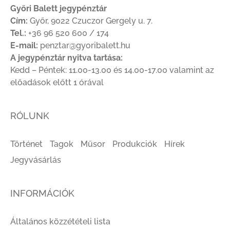
Győri Balett jegypénztár
Cím:
Győr, 9022 Czuczor Gergely u. 7.
Tel.:
+36 96 520 600 / 174
E-mail:
penztar@gyoribalett.hu
A jegypénztár nyitva tartása:
Kedd – Péntek: 11.00-13.00 és 14.00-17.00 valamint az
előadások előtt 1 órával
RÓLUNK
Történet
Tagok
Műsor
Produkciók
Hírek
Jegyvásárlás
INFORMÁCIÓK
Általános közzétételi lista