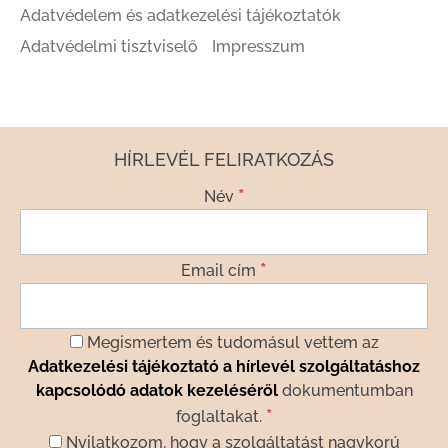
Adatvédelem és adatkezelési tájékoztatók
Adatvédelmi tisztviselő
Impresszum
HÍRLEVÉL FELIRATKOZÁS
*
Név
*
Email cím
Megismertem és tudomásul vettem az
Adatkezelési tájékoztató a hírlevél szolgáltatáshoz
kapcsolódó adatok kezeléséről
dokumentumban
*
foglaltakat.
Nyilatkozom, hogy a szolgáltatást nagykorú