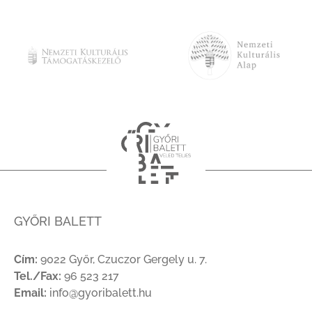
GYŐRI BALETT
Cím:
9022 Győr, Czuczor Gergely u. 7.
Tel./Fax:
96 523 217
Email:
info@gyoribalett.hu