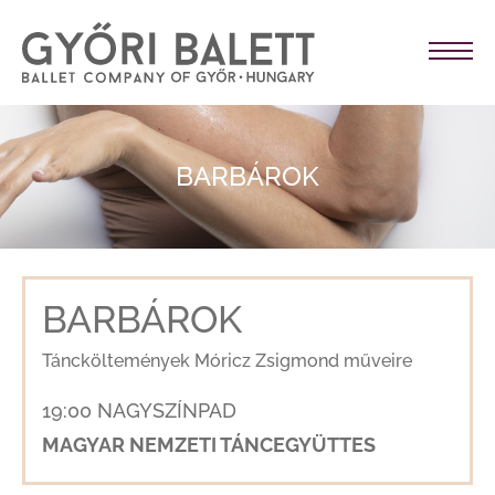
BARBÁROK
BARBÁROK
Táncköltemények Móricz Zsigmond műveire
19:00 NAGYSZÍNPAD
MAGYAR NEMZETI TÁNCEGYÜTTES