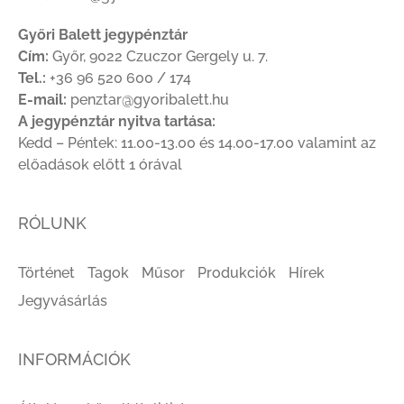
Győri Balett jegypénztár
Cím:
Győr, 9022 Czuczor Gergely u. 7.
Tel.:
+36 96 520 600 / 174
E-mail:
penztar@gyoribalett.hu
A jegypénztár nyitva tartása:
Kedd – Péntek: 11.00-13.00 és 14.00-17.00 valamint az
előadások előtt 1 órával
RÓLUNK
Történet
Tagok
Műsor
Produkciók
Hírek
Jegyvásárlás
INFORMÁCIÓK