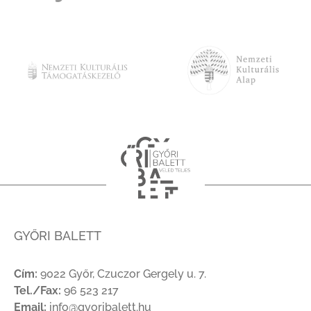
GYŐRI BALETT
Cím:
9022 Győr, Czuczor Gergely u. 7.
Tel./Fax:
96 523 217
Email:
info@gyoribalett.hu