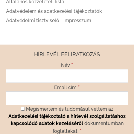
Általános közzétételi lista
Adatvédelem és adatkezelési tájékoztatók
Adatvédelmi tisztviselő
Impresszum
HÍRLEVÉL FELIRATKOZÁS
*
Név
*
Email cím
Megismertem és tudomásul vettem az
Adatkezelési tájékoztató a hírlevél szolgáltatáshoz
kapcsolódó adatok kezeléséről
dokumentumban
*
foglaltakat.