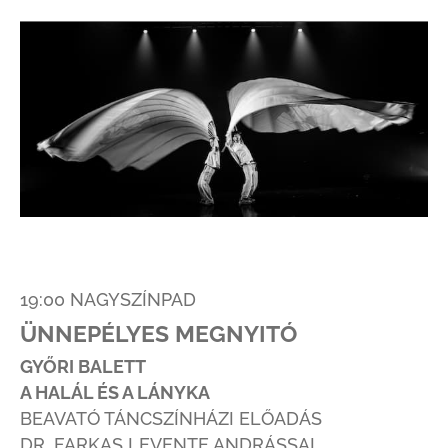
19:00 NAGYSZÍNPAD
ÜNNEPÉLYES MEGNYITÓ
GYŐRI BALETT
A HALÁL ÉS A LÁNYKA
BEAVATÓ TÁNCSZÍNHÁZI ELŐADÁS
DR. FARKAS LEVENTE ANDRÁSSAL