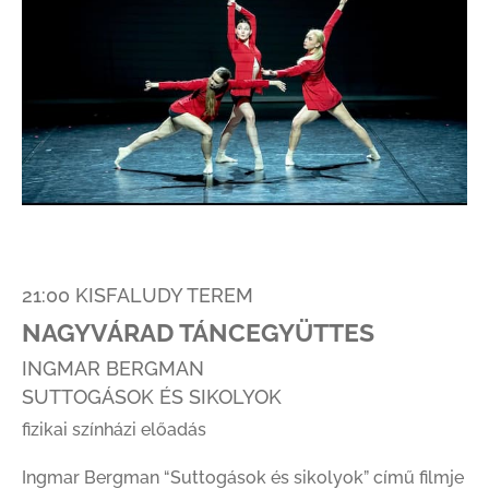
21:00 KISFALUDY TEREM
NAGYVÁRAD TÁNCEGYÜTTES
INGMAR BERGMAN
SUTTOGÁSOK ÉS SIKOLYOK
fizikai színházi előadás
Ingmar Bergman “Suttogások és sikolyok” című filmje