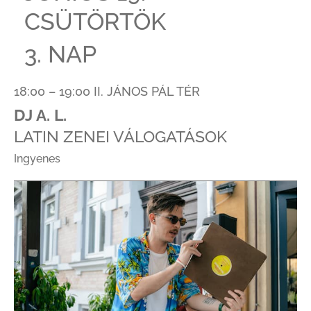
CSÜTÖRTÖK
3. NAP
18:00 – 19:00 II. JÁNOS PÁL TÉR
DJ A. L.
LATIN ZENEI VÁLOGATÁSOK
Ingyenes