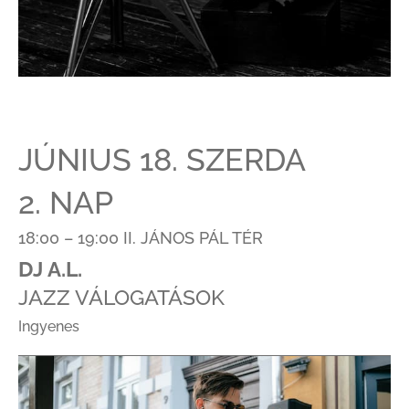
JÚNIUS 18. SZERDA
2. NAP
18:00 – 19:00 II. JÁNOS PÁL TÉR
DJ A.L.
JAZZ VÁLOGATÁSOK
Ingyenes