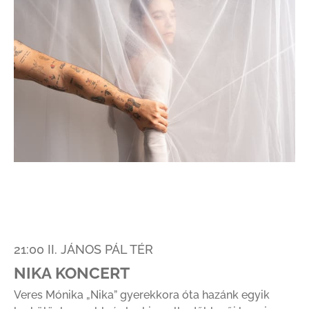
21:00 II. JÁNOS PÁL TÉR
NIKA KONCERT
Veres Mónika „Nika” gyerekkora óta hazánk egyik