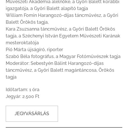
Művészeti Akadémia alelnöke, a Győri Balett korábbi
igazgatója, a Győri Balett alapító tagja
William Fomin Harangozó-díjas táncművész, a Győri
Balett Örökös tagja,
Kara Zsuzsanna táncművész, a Győri Balett Örökös
tagja, a Széchenyi István Egyetem Művészeti Karának
mesteroktatója
Pió Márta újságíró, riporter
Szabó Béla fotográfus, a Magyar Fotóművészek tagja
Moderátor: Sebestyén Bálint Harangozó-díjas
táncművész, a Győri Balett magántáncosa, Örökös
tagja
Időtartam: 1 óra
Jegyár: 2.500 Ft
JEGYVÁSÁRLÁS