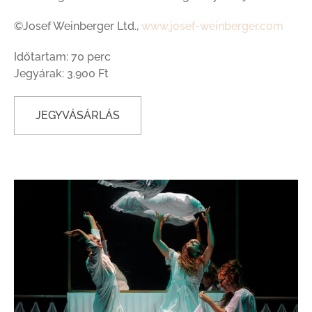
©Josef Weinberger Ltd.,
www.josef-weinberger.com
Időtartam: 70 perc
Jegyárak: 3.900 Ft
JEGYVÁSÁRLÁS