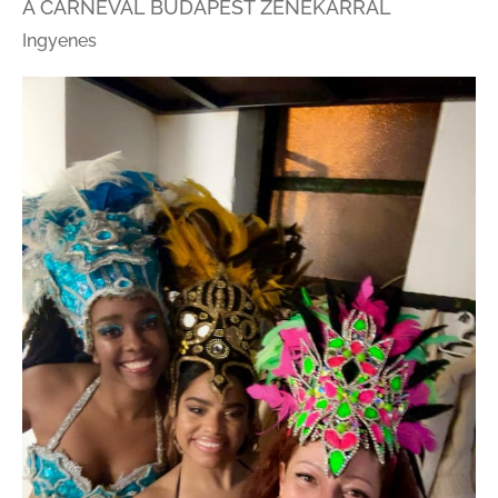
A CARNEVAL BUDAPEST ZENEKARRAL
Ingyenes