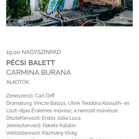
19:00 NAGYSZÍNPAD
PÉCSI BALETT
CARMINA BURANA
ALKOTÓK:
Zeneszerző: Carl Orff
Dramaturg: Vincze Balázs, Uhrik Teodóra Kossuth- és
Liszt-díjas Érdemes művész, a nemzet művésze
Díszlettervező: Erdős Júlia Luca
Jelmeztervező: Fekete Katalin
Vetítéstervező: Pázmány Virág