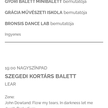
GYŐRI BALETT MINIBALETT
bemutatója
GRÁCIA MŰVÉSZETI ISKOLA
bemutatója
BRONSIS DANCE LAB
bemutatója
Ingyenes
19:00 NAGYSZÍNPAD
SZEGEDI KORTÁRS BALETT
LEAR
Zene:
John Dowland: Flow my tears, In darkness let me