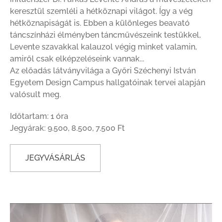
keresztül szemléli a hétköznapi világot. Így a vég
hétköznapiságát is. Ebben a különleges beavató
táncszínházi élményben táncművészeink testükkel,
Levente szavakkal kalauzol végig minket valamin,
amiről csak elképzeléseink vannak...
Az előadás látványvilága a Győri Széchenyi István
Egyetem Design Campus hallgatóinak tervei alapján
valósult meg.
Időtartam: 1 óra
Jegyárak: 9.500, 8.500, 7.500 Ft
JEGYVÁSÁRLÁS