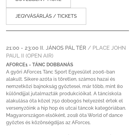
JEGYVÁSÁRLÁS / TICKETS
21:00 - 23:00 II. JÁNOS PÁL TÉR
/ PLACE JOHN
PAUL II (OPEN AIR)
AFORCE1 - TÁNC DOBBANÁS
A győri AForce1 Tánc Sport Egyesület 2006-ban
alakult. Sikere azóta is töretlen, számos hazai és
nemzetközi bajnokság győztesei, már több, mint 80
különdíjjal jutalmazták produkcióikat. A tánciskola
alakulása óta közel 750 dobogós helyezést értek el
versenyzőink a hip hop és utcai táncok kategóriában.
Magyarországon elsőként, 2018 óta World of dance
győztes és közönségdíjas az AForce1.