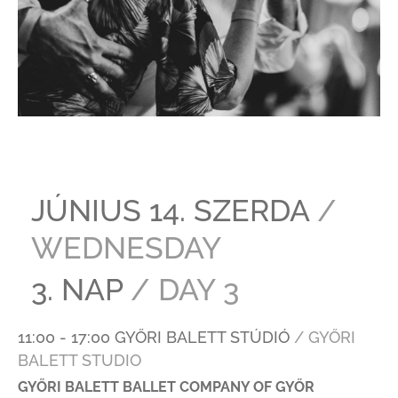
JÚNIUS 14. SZERDA
/
WEDNESDAY
3. NAP
/ DAY 3
11:00 - 17:00 GYŐRI BALETT STÚDIÓ
/ GYŐRI
BALETT STUDIO
GYŐRI BALETT BALLET COMPANY OF GYŐR