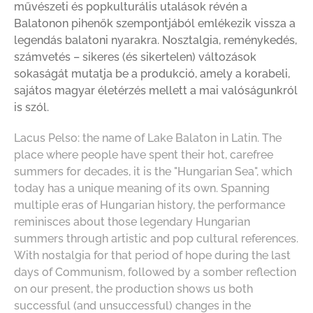
művészeti és popkulturális utalások révén a
Balatonon pihenők szempontjából emlékezik vissza a
legendás balatoni nyarakra. Nosztalgia, reménykedés,
számvetés – sikeres (és sikertelen) változások
sokaságát mutatja be a produkció, amely a korabeli,
sajátos magyar életérzés mellett a mai valóságunkról
is szól.
Lacus Pelso: the name of Lake Balaton in Latin. The
place where people have spent their hot, carefree
summers for decades, it is the "Hungarian Sea", which
today has a unique meaning of its own. Spanning
multiple eras of Hungarian history, the performance
reminisces about those legendary Hungarian
summers through artistic and pop cultural references.
With nostalgia for that period of hope during the last
days of Communism, followed by a somber reflection
on our present, the production shows us both
successful (and unsuccessful) changes in the