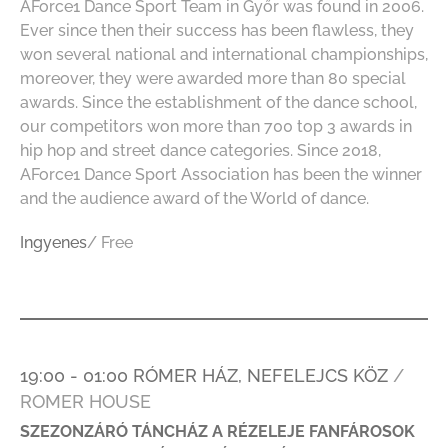
AForce1 Dance Sport Team in Győr was found in 2006.
Ever since then their success has been flawless, they
won several national and international championships,
moreover, they were awarded more than 80 special
awards. Since the establishment of the dance school,
our competitors won more than 700 top 3 awards in
hip hop and street dance categories. Since 2018,
AForce1 Dance Sport Association has been the winner
and the audience award of the World of dance.
Ingyenes
/ Free
19:00 - 01:00 RÓMER HÁZ, NEFELEJCS KÖZ
/
ROMER HOUSE
SZEZONZÁRÓ TÁNCHÁZ A RÉZELEJE FANFÁROSOK