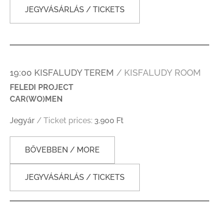
JEGYVÁSÁRLÁS / TICKETS
19:00 KISFALUDY TEREM
/ KISFALUDY ROOM
FELEDI PROJECT
CAR(WO)MEN
Jegyár
/ Ticket prices:
3.900 Ft
BŐVEBBEN / MORE
JEGYVÁSÁRLÁS / TICKETS