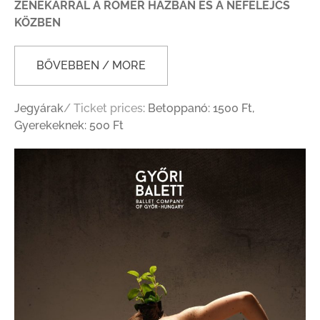
ZENEKARRAL A RÓMER HÁZBAN ÉS A NEFELEJCS
KÖZBEN
BŐVEBBEN / MORE
Jegyárak
/ Ticket prices
: Betoppanó: 1500 Ft,
Gyerekeknek: 500 Ft