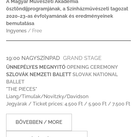
A Magyar Művészeti Akadémia
ösztöndíjprogramjának, a Színházművészeti tagozat
2020-23-as évfolyamának és eredményeinek
bemutatása
Ingyenes
/ Free
19:00 NAGYSZÍNPAD
GRAND STAGE
ÜNNEPÉLYES MEGNYITÓ
OPENING CEREMONY
SZLOVÁK NEMZETI BALETT
SLOVAK
NATIONAL
BALLET
"THE PIECES"
Liang/Timuľak/Novitzky/Davidson
Jegyárak / Ticket prices: 4.500 Ft / 5.900 Ft / 7.500 Ft
BŐVEBBEN / MORE