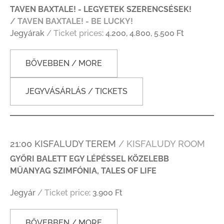
TAVEN BAXTALE! - LEGYETEK SZERENCSÉSEK!
/ TAVEN BAXTALE! - BE LUCKY!
Jegyárak
/ Ticket prices
: 4.200, 4.800, 5.500 Ft
BŐVEBBEN / MORE
JEGYVÁSÁRLÁS / TICKETS
21:00 KISFALUDY TEREM
/ KISFALUDY ROOM
GYŐRI BALETT EGY LÉPÉSSEL KÖZELEBB
MŰANYAG SZIMFÓNIA, TALES OF LIFE
Jegyár
/ Ticket price
: 3.900 Ft
BŐVEBBEN / MORE