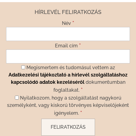
HÍRLEVÉL FELIRATKOZÁS
*
Név
*
Email cím
Megismertem és tudomásul vettem az
Adatkezelési tájékoztató a hírlevél szolgáltatáshoz
kapcsolódó adatok kezeléséről
dokumentumban
*
foglaltakat.
Nyilatkozom, hogy a szolgáltatást nagykorú
személyként, vagy kiskorú törvényes képviselőjeként
*
igényelem.