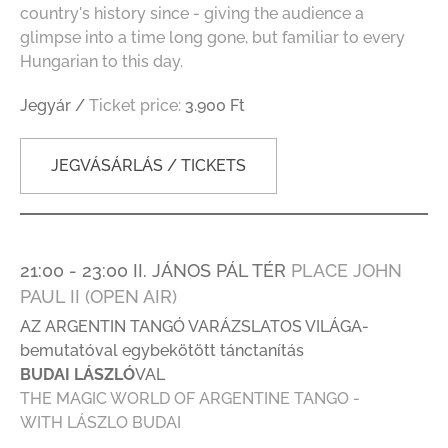
country's history since - giving the audience a
glimpse into a time long gone, but familiar to every
Hungarian to this day.
Jegyár /
Ticket price:
3.900 Ft
JEGVÁSÁRLÁS / TICKETS
21:00 - 23:00 II. JÁNOS PÁL TÉR
PLACE JOHN
PAUL II (OPEN AIR)
AZ ARGENTIN TANGÓ VARÁZSLATOS VILÁGA-
bemutatóval egybekötött tánctanítás
BUDAI LÁSZLÓ
VAL
THE MAGIC WORLD OF ARGENTINE TANGO -
WITH LÁSZLO BUDAI