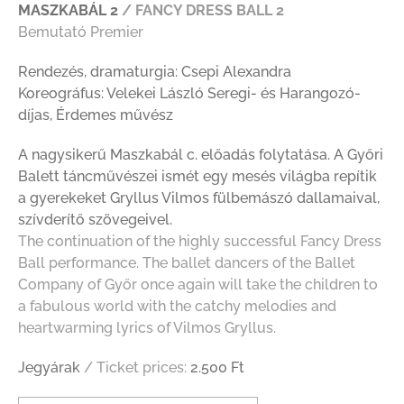
MASZKABÁL 2
/ FANCY DRESS BALL 2
Bemutató Premier
Rendezés, dramaturgia: Csepi Alexandra
Koreográfus: Velekei László Seregi- és Harangozó-
díjas, Érdemes művész
A nagysikerű Maszkabál c. előadás folytatása. A Győri
Balett táncművészei ismét egy mesés világba repítik
a gyerekeket Gryllus Vilmos fülbemászó dallamaival,
szívderítő szövegeivel.
The continuation of the highly successful Fancy Dress
Ball performance. The ballet dancers of the Ballet
Company of Győr once again will take the children to
a fabulous world with the catchy melodies and
heartwarming lyrics of Vilmos Gryllus.
Jegyárak
/ Ticket prices:
2.500 Ft