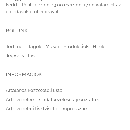
Kedd – Péntek: 11.00-13.00 és 14.00-17.00 valamint az
előadások előtt 1 órával
RÓLUNK
Történet
Tagok
Műsor
Produkciók
Hírek
Jegyvásárlás
INFORMÁCIÓK
Általános közzétételi lista
Adatvédelem és adatkezelési tájékoztatók
Adatvédelmi tisztviselő
Impresszum