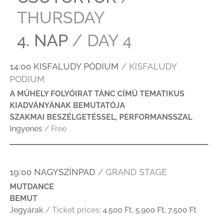
THURSDAY
4. NAP
/ DAY 4
14:00 KISFALUDY PÓDIUM
/ KISFALUDY
PODIUM
A MŰHELY FOLYÓIRAT TÁNC CÍMŰ TEMATIKUS
KIADVÁNYÁNAK BEMUTATÓJA
SZAKMAI BESZÉLGETÉSSEL, PERFORMANSSZAL
Ingyenes
/ Free
19:00 NAGYSZÍNPAD
/ GRAND STAGE
MUTDANCE
BEMUT
Jegyárak
/ Ticket prices
: 4.500 Ft, 5.900 Ft, 7.500 Ft