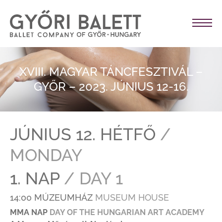
XVIII. MAGYAR TÁNCFESZTIVÁL –
GYŐR – 2023. JÚNIUS 12-16.
JÚNIUS 12. HÉTFŐ
/
MONDAY
1. NAP
/ DAY 1
14:00 MÚZEUMHÁZ
MUSEUM HOUSE
MMA NAP
DAY OF THE HUNGARIAN ART ACADEMY