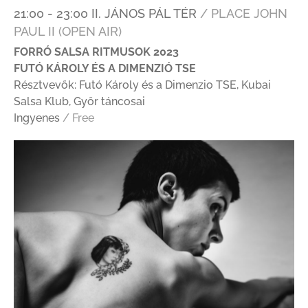
21:00 - 23:00 II. JÁNOS PÁL TÉR
/ PLACE JOHN
PAUL II (OPEN AIR)
FORRÓ SALSA RITMUSOK 2023
FUTÓ KÁROLY ÉS A DIMENZIÓ TSE
Résztvevők: Futó Károly és a Dimenzio TSE, Kubai
Salsa Klub, Győr táncosai
Ingyenes
/ Free