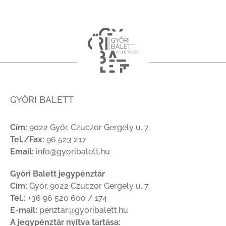
GYŐRI BALETT
Cím:
9022 Győr, Czuczor Gergely u. 7.
Tel./Fax:
96 523 217
Email:
info@gyoribalett.hu
Győri Balett jegypénztár
Cím:
Győr, 9022 Czuczor Gergely u. 7.
Tel.:
+36 96 520 600 / 174
E-mail:
penztar@gyoribalett.hu
A jegypénztár nyitva tartása: