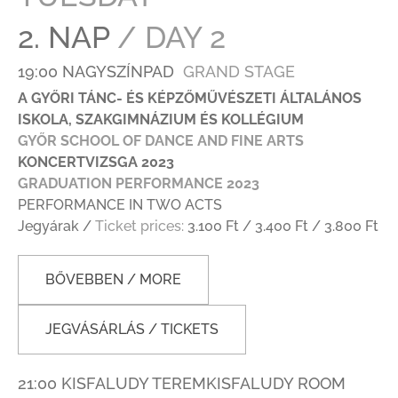
2. NAP
/ DAY 2
19:00 NAGYSZÍNPAD
GRAND STAGE
A GYŐRI TÁNC- ÉS KÉPZŐMŰVÉSZETI ÁLTALÁNOS
ISKOLA, SZAKGIMNÁZIUM ÉS KOLLÉGIUM
GYŐR SCHOOL OF DANCE AND FINE ARTS
KONCERTVIZSGA 2023
GRADUATION PERFORMANCE 2023
PERFORMANCE IN TWO ACTS
Jegyárak /
Ticket prices:
3.100 Ft / 3.400 Ft / 3.800 Ft
BŐVEBBEN / MORE
JEGVÁSÁRLÁS / TICKETS
21:00 KISFALUDY TEREMKISFALUDY ROOM