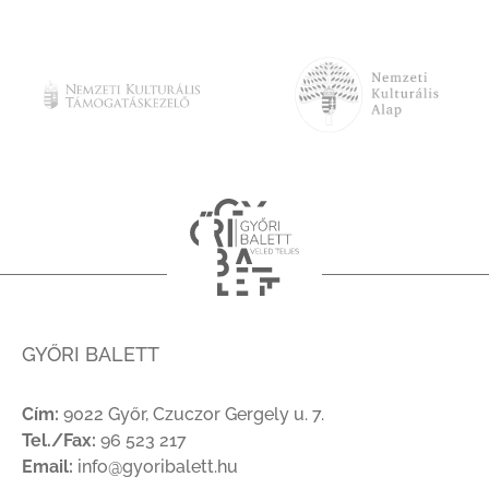
GYŐRI BALETT
Cím:
9022 Győr, Czuczor Gergely u. 7.
Tel./Fax:
96 523 217
Email:
info@gyoribalett.hu