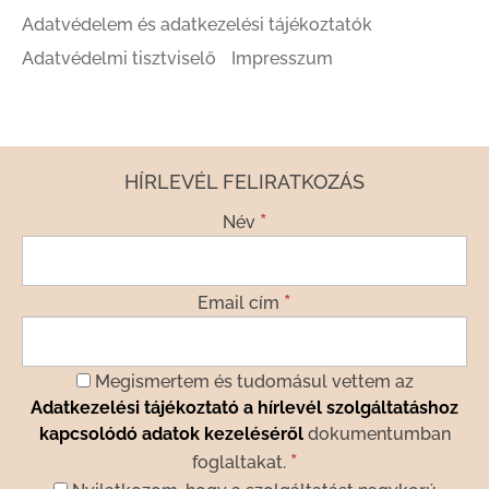
Adatvédelem és adatkezelési tájékoztatók
Adatvédelmi tisztviselő
Impresszum
HÍRLEVÉL FELIRATKOZÁS
*
Név
*
Email cím
Megismertem és tudomásul vettem az
Adatkezelési tájékoztató a hírlevél szolgáltatáshoz
kapcsolódó adatok kezeléséről
dokumentumban
*
foglaltakat.