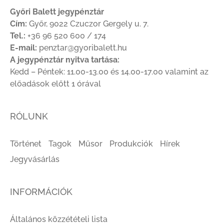
Győri Balett jegypénztár
Cím:
Győr, 9022 Czuczor Gergely u. 7.
Tel.:
+36 96 520 600 / 174
E-mail:
penztar@gyoribalett.hu
A jegypénztár nyitva tartása:
Kedd – Péntek: 11.00-13.00 és 14.00-17.00 valamint az
előadások előtt 1 órával
RÓLUNK
Történet
Tagok
Műsor
Produkciók
Hírek
Jegyvásárlás
INFORMÁCIÓK
Általános közzétételi lista