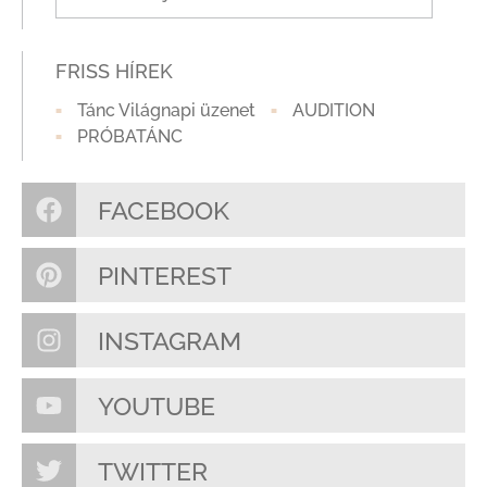
FRISS HÍREK
Tánc Világnapi üzenet
AUDITION
PRÓBATÁNC
FACEBOOK
PINTEREST
INSTAGRAM
YOUTUBE
TWITTER