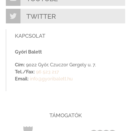
TWITTER
KAPCSOLAT
Győri Balett
Cím:
9022 Győr, Czuczor Gergely u. 7.
Tel./Fax:
96 523 217
Email:
info@gyoribalett.hu
TÁMOGATÓK