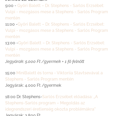
9:00 -
Győri Balett – Dr. Stephens - Sarlós Erzsébet:
Vulpi - mozgásos mese a Stephens - Sarlós Program
mentén
11:00 -
Győri Balett – Dr. Stephens - Sarlós Erzsébet:
Vulpi - mozgásos mese a Stephens - Sarlós Program
mentén
13:00 -
Győri Balett – Dr. Stephens - Sarlós Erzsébet:
Vulpi - mozgásos mese a Stephens - Sarlós Program
mentén
Jegyárak: 5.000 Ft /gyermek + 1 fő felnőtt
15:00
MiniBalett és torna - Viktoriia Stavtsevával a
Stephens - Sarlós Program mentén
Jegyárak: 4.000 Ft /gyermek
18:00 Dr. Stephens-
Sarlós Erzsébet előadása: „A
Stephens-Sarlós program – Megoldás az
idegrendszeri éretlenség okozta problémákra”
Jegyárak: 3.800 Ft