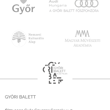
GYŐRI BALETT