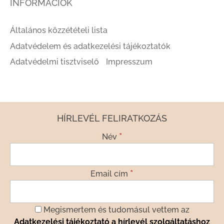
INFORMÁCIÓK
Általános közzétételi lista
Adatvédelem és adatkezelési tájékoztatók
Adatvédelmi tisztviselő
Impresszum
HÍRLEVÉL FELIRATKOZÁS
*
Név
*
Email cím
Megismertem és tudomásul vettem az
Adatkezelési tájékoztató a hírlevél szolgáltatáshoz