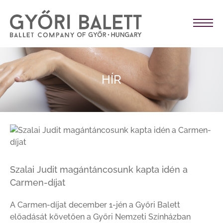
HÍR
Szalai Judit magántáncosunk kapta idén a
Carmen-díjat
A Carmen-díjat december 1-jén a Győri Balett
előadását követően a Győri Nemzeti Színházban