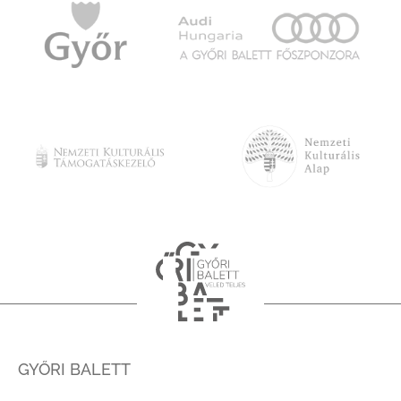
GYŐRI BALETT