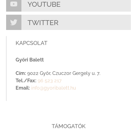
YOUTUBE
TWITTER
KAPCSOLAT
Győri Balett
Cím:
9022 Győr, Czuczor Gergely u. 7.
Tel./Fax:
96 523 217
Email:
info@gyoribalett.hu
TÁMOGATÓK