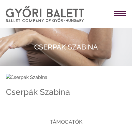
CSERPÁK SZABINA
Cserpák Szabina
TÁMOGATÓK