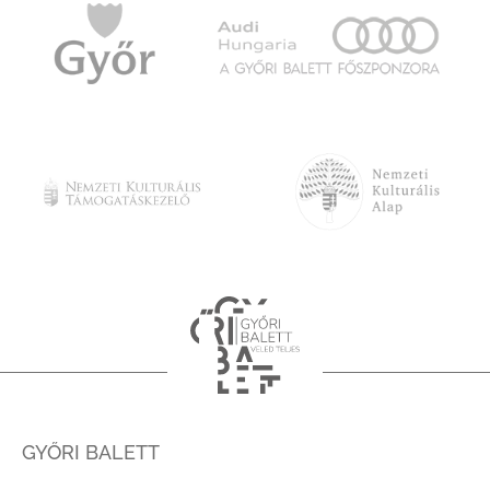
GYŐRI BALETT