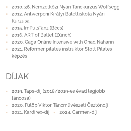
2010. 36. Nemzetközi Nyári Tánckurzus Wolfsegg
2012. Antwerpeni Királyi Balettiskola Nyári
Kurzusa
2015. ImPulsTanz (Bécs)
2016. ART of Ballet (Zürich)
2020. Gaga Online Intensive with Ohad Naharin
2021. Reformer pilates instruktor Stott Pilates
képzés
DÍJAK
2019. Taps-díj (2018/2019-es évad legjobb
táncosa)
2020. Fülöp Viktor Táncművészeti Ösztöndíj
2021. Kardirex-díj
2024. Carmen-díj