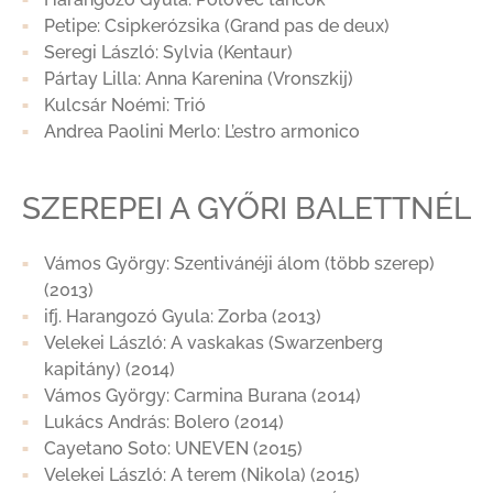
Petipe: Csipkerózsika (Grand pas de deux)
Seregi László: Sylvia (Kentaur)
Pártay Lilla: Anna Karenina (Vronszkij)
Kulcsár Noémi: Trió
Andrea Paolini Merlo: L’estro armonico
SZEREPEI A GYŐRI BALETTNÉL
Vámos György: Szentivánéji álom (több szerep)
(2013)
ifj. Harangozó Gyula: Zorba (2013)
Velekei László: A vaskakas (Swarzenberg
kapitány) (2014)
Vámos György: Carmina Burana (2014)
Lukács András: Bolero (2014)
Cayetano Soto: UNEVEN (2015)
Velekei László: A terem (Nikola) (2015)