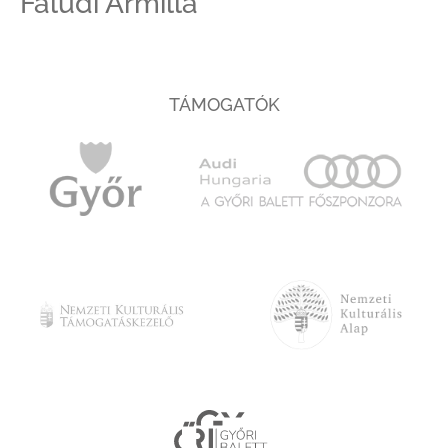
Faludi Armilla
TÁMOGATÓK