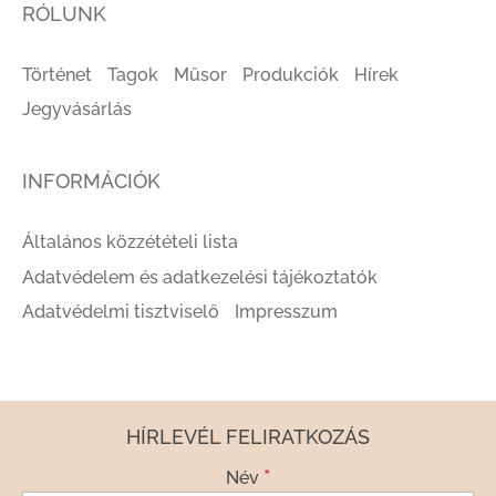
RÓLUNK
Történet
Tagok
Műsor
Produkciók
Hírek
Jegyvásárlás
INFORMÁCIÓK
Általános közzétételi lista
Adatvédelem és adatkezelési tájékoztatók
Adatvédelmi tisztviselő
Impresszum
HÍRLEVÉL FELIRATKOZÁS
*
Név