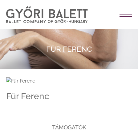
FŰR FERENC
Fűr Ferenc
TÁMOGATÓK