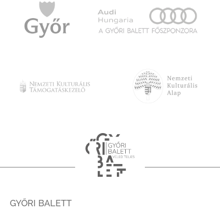
GYŐRI BALETT