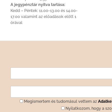
A jegypénztár nyitva tartása:
Kedd – Péntek: 11.00-13.00 és 14.00-
17.00 valamint az előadások előtt 1
órával
Megismertem és tudomásul vettem az
Adatkez
Nyilatkozom, hogy a szo