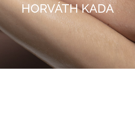
HORVÁTH KADA