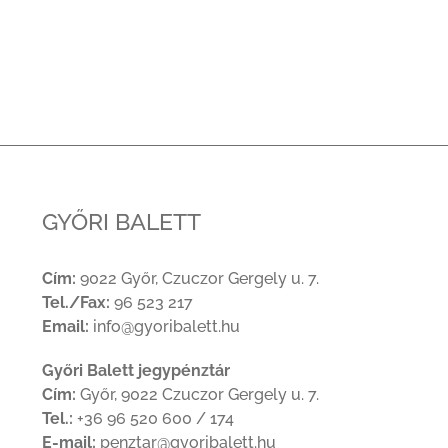
GYŐRI BALETT
Cím:
9022 Győr, Czuczor Gergely u. 7.
Tel./Fax:
96 523 217
Email:
info@gyoribalett.hu
Győri Balett jegypénztár
Cím:
Győr, 9022 Czuczor Gergely u. 7.
Tel.:
+36 96 520 600 / 174
E-mail:
penztar@gyoribalett.hu