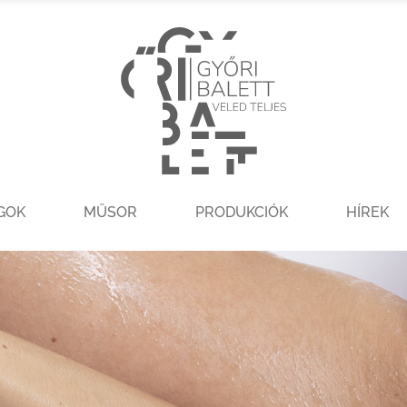
GOK
MŰSOR
PRODUKCIÓK
HÍREK