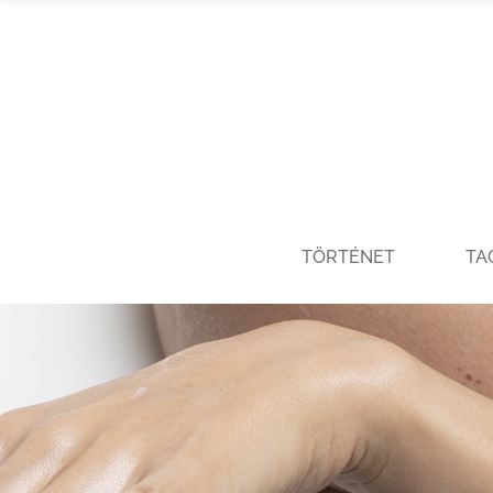
TÖRTÉNET
TA