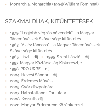
Monarchia, Monarchia (1994)(William Fominnal)
SZAKMAI DÍJAK, KITÜNTETÉSEK
1979. “Legjobb végzős növendék” – a Magyar
Táncművészek Szövetsége kitüntetés
1983. “Az év táncosa” – a Magyar Táncművészek
Szövetsége kitüntetés
1985. Liszt – díj
1995. Szent László – díj
1997. Magyar Köztársaság Kiskeresztje
1998. PRO URBE – díj
2004. Hevesi Sándor – díj
2005. Érdemes Művész
2005. Győr díszpolgára
2007. Halhatatlanok Társulata
2008. Kossuth-díj
2020. Magyar Érdemrend Középkereszt