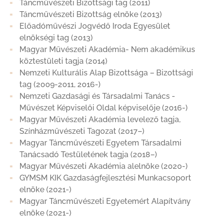
Táncművészeti Bizottsági tag (2011)
Táncművészeti Bizottság elnöke (2013)
Előadóművészi Jogvédő Iroda Egyesület
elnökségi tag (2013)
Magyar Művészeti Akadémia- Nem akadémikus
köztestületi tagja (2014)
Nemzeti Kulturális Alap Bizottsága – Bizottsági
tag (2009-2011, 2016-)
Nemzeti Gazdasági és Társadalmi Tanács -
Művészet Képviselői Oldal képviselője (2016-)
Magyar Művészeti Akadémia levelező tagja,
Színházművészeti Tagozat (2017–)
Magyar Táncművészeti Egyetem Társadalmi
Tanácsadó Testületének tagja (2018–)
Magyar Művészeti Akadémia alelnöke (2020-)
GYMSM KIK Gazdaságfejlesztési Munkacsoport
elnöke (2021-)
Magyar Táncművészeti Egyetemért Alapítvány
elnöke (2021-)