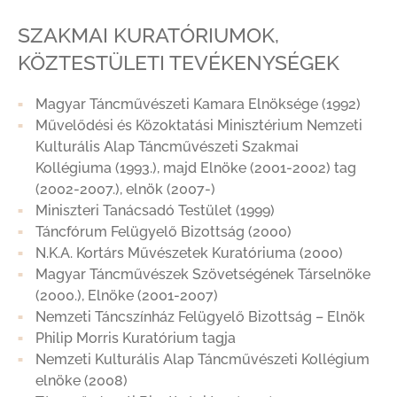
SZAKMAI KURATÓRIUMOK,
KÖZTESTÜLETI TEVÉKENYSÉGEK
Magyar Táncművészeti Kamara Elnöksége (1992)
Művelődési és Közoktatási Minisztérium Nemzeti
Kulturális Alap Táncművészeti Szakmai
Kollégiuma (1993.), majd Elnöke (2001-2002) tag
(2002-2007.), elnök (2007-)
Miniszteri Tanácsadó Testület (1999)
Táncfórum Felügyelő Bizottság (2000)
N.K.A. Kortárs Művészetek Kuratóriuma (2000)
Magyar Táncművészek Szövetségének Társelnöke
(2000.), Elnöke (2001-2007)
Nemzeti Táncszínház Felügyelő Bizottság – Elnök
Philip Morris Kuratórium tagja
Nemzeti Kulturális Alap Táncművészeti Kollégium
elnöke (2008)