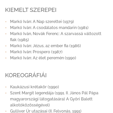
KIEMELT SZEREPEI
Markó Iván: A Nap szerettei (1979)
Markó Iván: A csodálatos mandarin (1981)
Markó Iván, Novák Ferenc: A szarvassá változott
fiak (1985)
Markó Iván: Jézus, az ember fia (1986)
Markó Iván: Prospero (1987)
Markó Iván: Az élet peremén (1990)
KOREOGRÁFIÁI
Kaukázusi krétakör (1990)
Szent Margit legendája (1991. II. János Pál Pápa
magyarországi látogatására) A Győri Balett
alkotóközösségével)
Gulliver Úr utazásai (II. Felvonás, 1991)