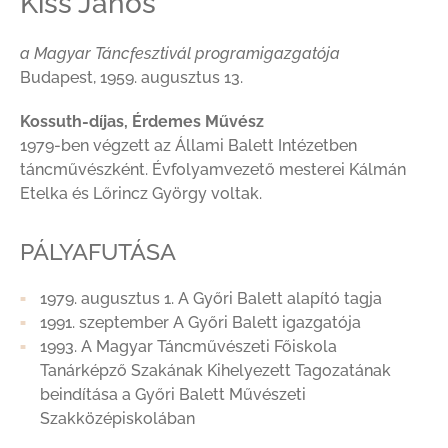
Kiss János
a Magyar Táncfesztivál programigazgatója
Budapest, 1959. augusztus 13.
Kossuth-díjas, Érdemes Művész
1979-ben végzett az Állami Balett Intézetben
táncművészként. Évfolyamvezető mesterei Kálmán
Etelka és Lőrincz György voltak.
PÁLYAFUTÁSA
1979. augusztus 1. A Győri Balett alapító tagja
1991. szeptember A Győri Balett igazgatója
1993. A Magyar Táncművészeti Főiskola
Tanárképző Szakának Kihelyezett Tagozatának
beindítása a Győri Balett Művészeti
Szakközépiskolában