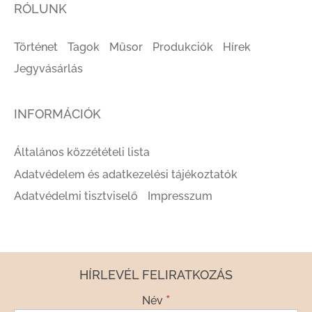
RÓLUNK
Történet
Tagok
Műsor
Produkciók
Hírek
Jegyvásárlás
INFORMÁCIÓK
Általános közzétételi lista
Adatvédelem és adatkezelési tájékoztatók
Adatvédelmi tisztviselő
Impresszum
HÍRLEVÉL FELIRATKOZÁS
*
Név