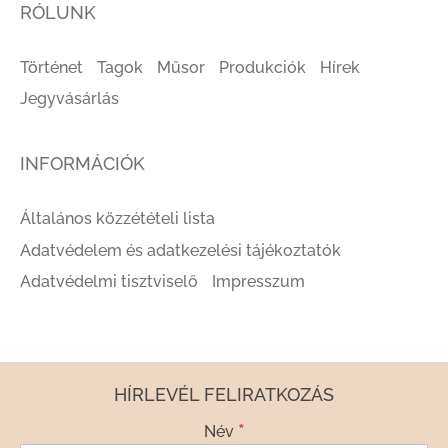
RÓLUNK
Történet
Tagok
Műsor
Produkciók
Hírek
Jegyvásárlás
INFORMÁCIÓK
Általános közzétételi lista
Adatvédelem és adatkezelési tájékoztatók
Adatvédelmi tisztviselő
Impresszum
HÍRLEVÉL FELIRATKOZÁS
*
Név