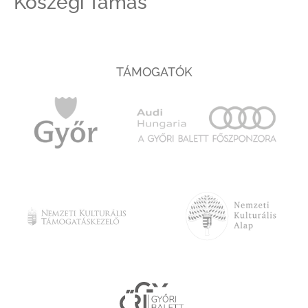
Kőszegi Tamás
TÁMOGATÓK