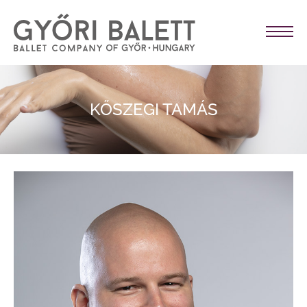
KŐSZEGI TAMÁS