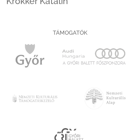
Krokker Katalin
TÁMOGATÓK