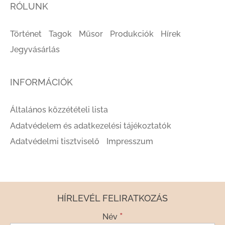
RÓLUNK
Történet
Tagok
Műsor
Produkciók
Hírek
Jegyvásárlás
INFORMÁCIÓK
Általános közzétételi lista
Adatvédelem és adatkezelési tájékoztatók
Adatvédelmi tisztviselő
Impresszum
HÍRLEVÉL FELIRATKOZÁS
*
Név