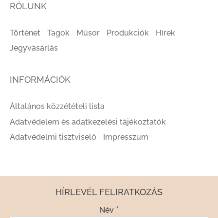
RÓLUNK
Történet
Tagok
Műsor
Produkciók
Hírek
Jegyvásárlás
INFORMÁCIÓK
Általános közzétételi lista
Adatvédelem és adatkezelési tájékoztatók
Adatvédelmi tisztviselő
Impresszum
HÍRLEVÉL FELIRATKOZÁS
*
Név