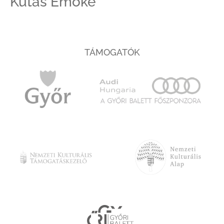
Kutas Emőke
TÁMOGATÓK