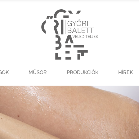
GOK
MŰSOR
PRODUKCIÓK
HÍREK