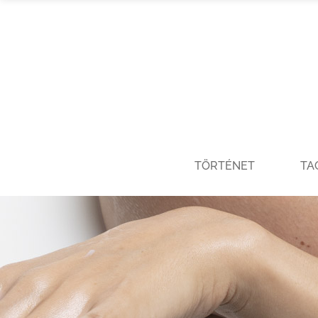
TÖRTÉNET
TA