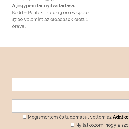
A jegypénztár nyitva tartása:
Kedd – Péntek: 11.00-13.00 és 14.00-
17.00 valamint az előadások előtt 1
órával
Megismertem és tudomásul vettem az
Adatkez
Nyilatkozom, hogy a szo