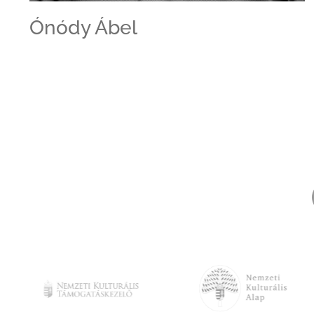
Ónódy Ábel