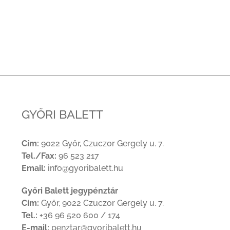
GYŐRI BALETT
Cím:
9022 Győr, Czuczor Gergely u. 7.
Tel./Fax:
96 523 217
Email:
info@gyoribalett.hu
Győri Balett jegypénztár
Cím:
Győr, 9022 Czuczor Gergely u. 7.
Tel.:
+36 96 520 600 / 174
E-mail:
penztar@gyoribalett.hu