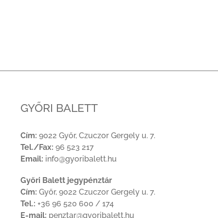
GYŐRI BALETT
Cím:
9022 Győr, Czuczor Gergely u. 7.
Tel./Fax:
96 523 217
Email:
info@gyoribalett.hu
Győri Balett jegypénztár
Cím:
Győr, 9022 Czuczor Gergely u. 7.
Tel.:
+36 96 520 600 / 174
E-mail:
penztar@gyoribalett.hu