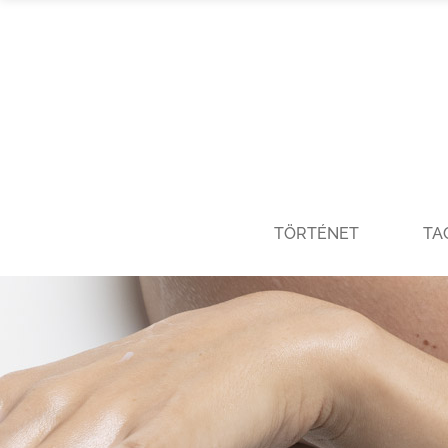
TÖRTÉNET
TA