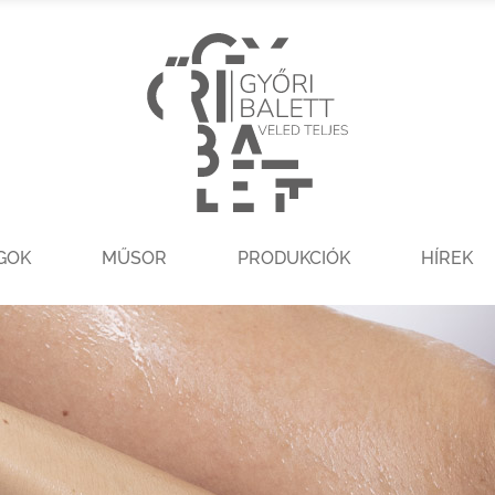
GOK
MŰSOR
PRODUKCIÓK
HÍREK