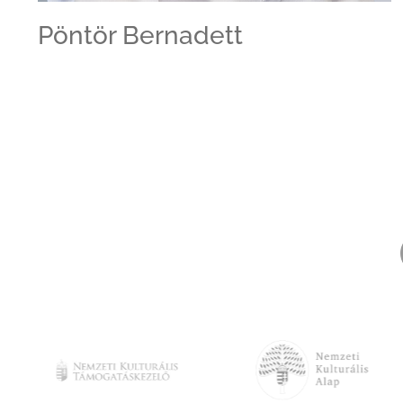
Pöntör Bernadett