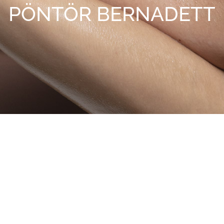
PÖNTÖR BERNADETT