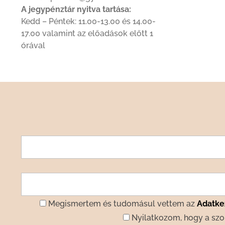
A jegypénztár nyitva tartása:
Kedd – Péntek: 11.00-13.00 és 14.00-
17.00 valamint az előadások előtt 1
órával
Megismertem és tudomásul vettem az
Adatkez
Nyilatkozom, hogy a szo