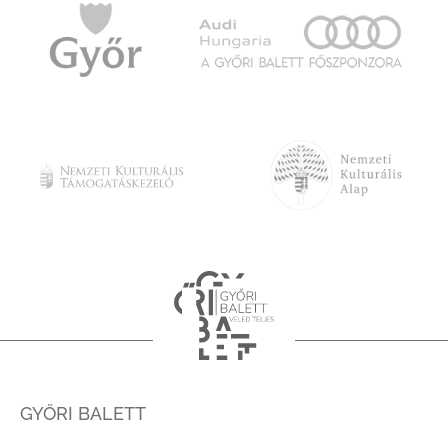
GYŐRI BALETT