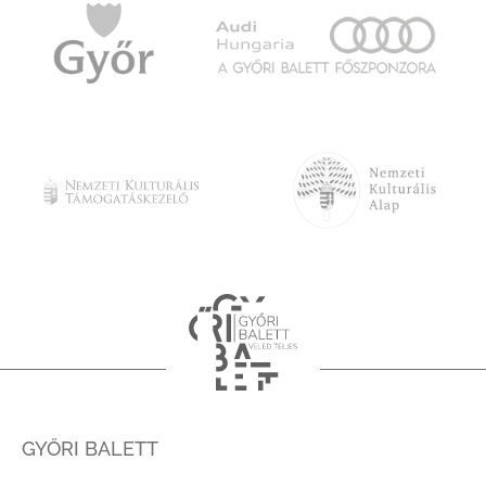
GYŐRI BALETT