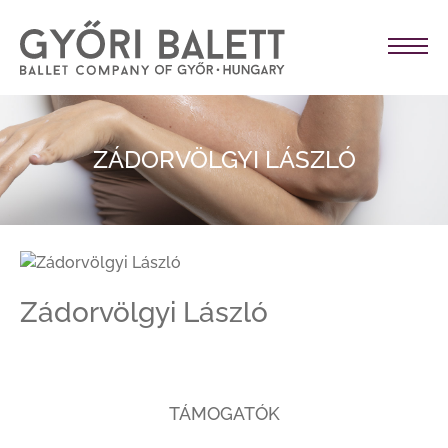
ZÁDORVÖLGYI LÁSZLÓ
Zádorvölgyi László
TÁMOGATÓK