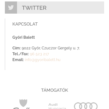
TWITTER
KAPCSOLAT
Győri Balett
Cím:
9022 Győr, Czuczor Gergely u. 7.
Tel./Fax:
96 523 217
Email:
info@gyoribalett.hu
TÁMOGATÓK