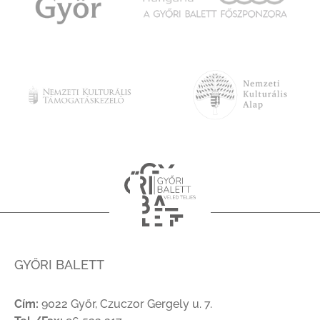
GYŐRI BALETT
Cím:
9022 Győr, Czuczor Gergely u. 7.