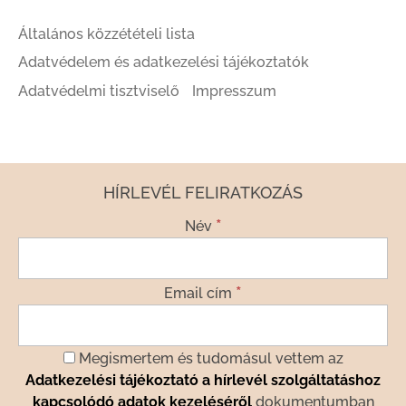
Általános közzétételi lista
Adatvédelem és adatkezelési tájékoztatók
Adatvédelmi tisztviselő
Impresszum
HÍRLEVÉL FELIRATKOZÁS
*
Név
*
Email cím
Megismertem és tudomásul vettem az
Adatkezelési tájékoztató a hírlevél szolgáltatáshoz
kapcsolódó adatok kezeléséről
dokumentumban