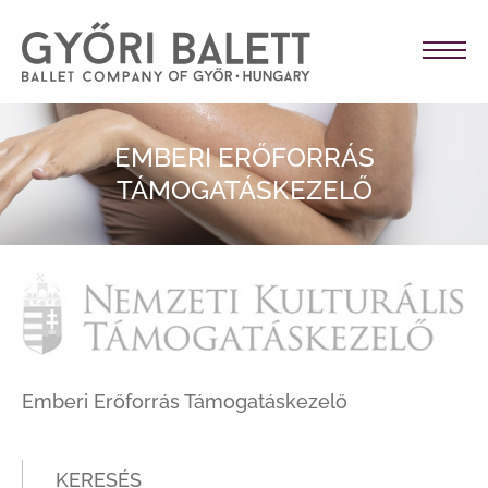
EMBERI ERŐFORRÁS
TÁMOGATÁSKEZELŐ
Emberi Erőforrás Támogatáskezelő
KERESÉS