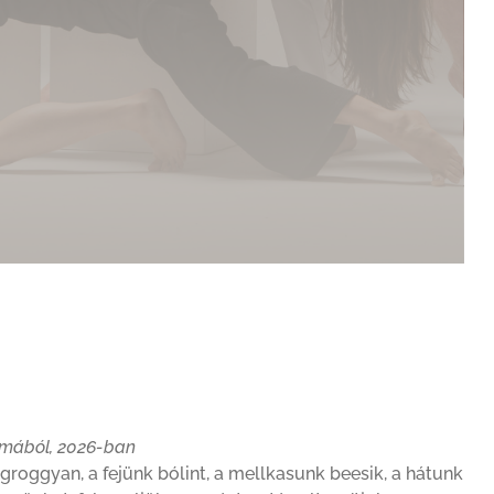
lmából, 2026-ban
roggyan, a fejünk bólint, a mellkasunk beesik, a hátunk