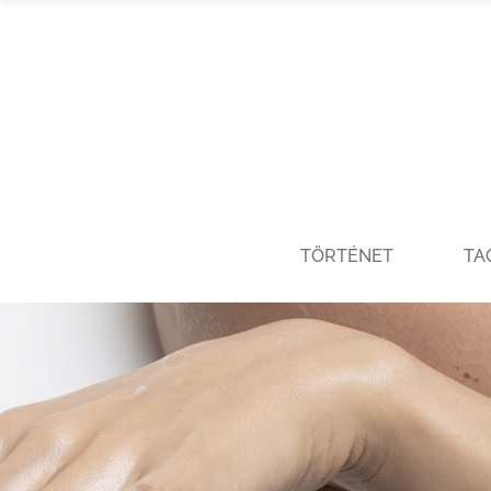
TÖRTÉNET
TA