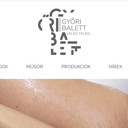
GOK
MŰSOR
PRODUKCIÓK
HÍREK