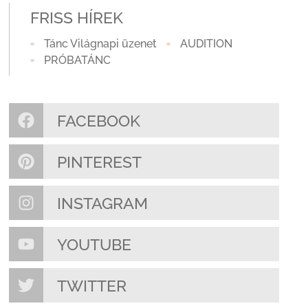
FRISS HÍREK
Tánc Világnapi üzenet
AUDITION
PRÓBATÁNC
FACEBOOK
PINTEREST
INSTAGRAM
YOUTUBE
TWITTER