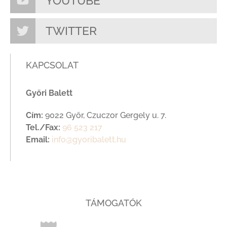
YOUTUBE
TWITTER
KAPCSOLAT
Győri Balett
Cím:
9022 Győr, Czuczor Gergely u. 7.
Tel./Fax:
96 523 217
Email:
info@gyoribalett.hu
TÁMOGATÓK