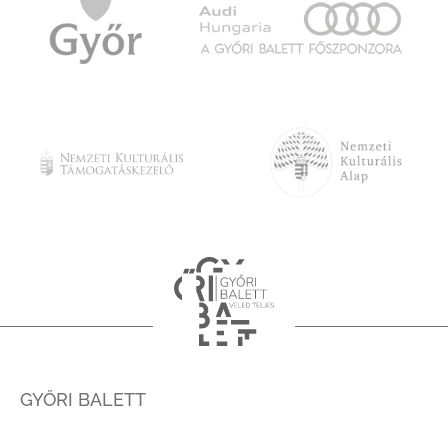
GYŐRI BALETT