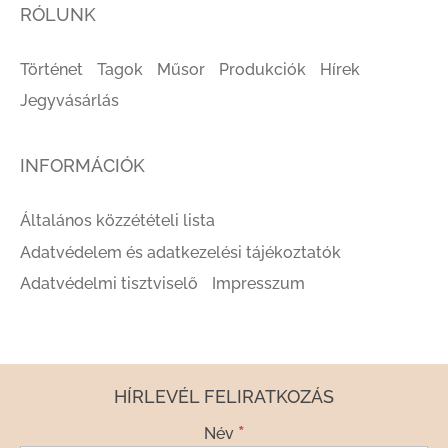
RÓLUNK
Történet
Tagok
Műsor
Produkciók
Hírek
Jegyvásárlás
INFORMÁCIÓK
Általános közzétételi lista
Adatvédelem és adatkezelési tájékoztatók
Adatvédelmi tisztviselő
Impresszum
HÍRLEVÉL FELIRATKOZÁS
*
Név