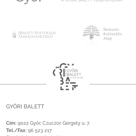
GYŐRI BALETT
Cím:
9022 Győr, Czuczor Gergely u. 7.
Tel./Fax:
96 523 217