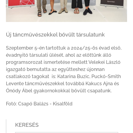
Új táncművészekkel bővült társulatunk
Szeptember 5-én tartottuk a 2024/25-ös évad első,
évadnyitó társulati ülését, ahol az előttünk álló
programsorozat ismertetése mellett Velekei László
igazgató bemutatta az együtteshez újonnan
csatlakozó tagokat is: Katarina Buzic, Puckó-Smith
Levente táncművészekkel továbbá Kakucs Ajna és
Ónódy Ábel gyakornokokkal bővült csapatunk.
Fotó: Csapó Balázs - Kisalföld
KERESÉS