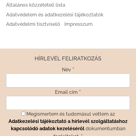
Általános közzétételi lista
Adatvédelem és adatkezelési tájékoztatók
Adatvédelmi tisztviselő
Impresszum
HÍRLEVÉL FELIRATKOZÁS
*
Név
*
Email cím
Megismertem és tudomásul vettem az
Adatkezelési tájékoztató a hírlevél szolgáltatáshoz
kapcsolódó adatok kezeléséről
dokumentumban
*